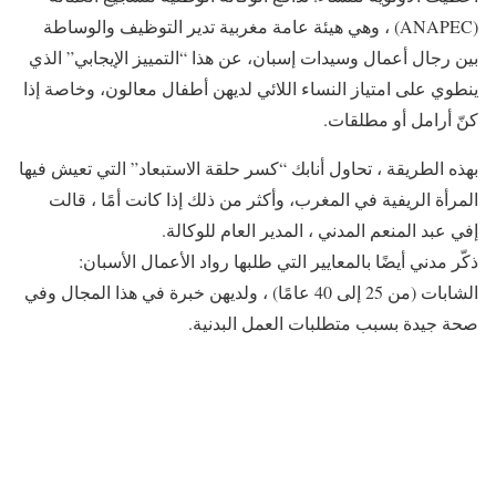
(ANAPEC) ، وهي هيئة عامة مغربية تدير التوظيف والوساطة
بين رجال أعمال وسيدات إسبان، عن هذا “التمييز الإيجابي” الذي
ينطوي على امتياز النساء اللائي لديهن أطفال معالون، وخاصة إذا
كنّ أرامل أو مطلقات.
بهذه الطريقة ، تحاول أنابك “كسر حلقة الاستبعاد” التي تعيش فيها
المرأة الريفية في المغرب، وأكثر من ذلك إذا كانت أمًا ، قالت
إفي عبد المنعم المدني ، المدير العام للوكالة.
ذكّر مدني أيضًا بالمعايير التي طلبها رواد الأعمال الأسبان:
الشابات (من 25 إلى 40 عامًا) ، ولديهن خبرة في هذا المجال وفي
صحة جيدة بسبب متطلبات العمل البدنية.