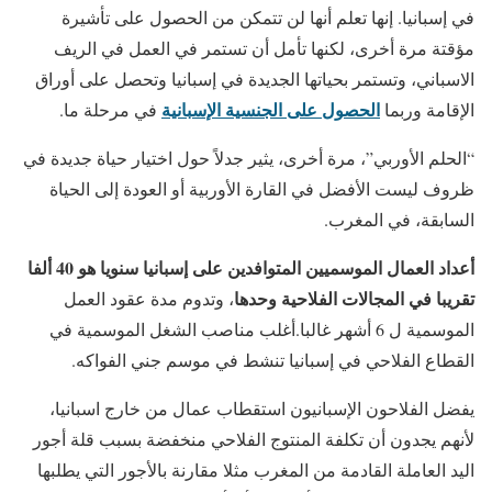
في إسبانيا. إنها تعلم أنها لن تتمكن من الحصول على تأشيرة
مؤقتة مرة أخرى، لكنها تأمل أن تستمر في العمل في الريف
الاسباني، وتستمر بحياتها الجديدة في إسبانيا وتحصل على أوراق
الحصول على الجنسية الإسبانية
الإقامة وربما
في مرحلة ما.
“الحلم الأوربي”، مرة أخرى، يثير جدلاً حول اختيار حياة جديدة في
ظروف ليست الأفضل في القارة الأوربية أو العودة إلى الحياة
السابقة، في المغرب.
أعداد العمال الموسميين المتوافدين على إسبانيا سنويا هو 40 ألفا
تقريبا في المجالات الفلاحية وحدها
، وتدوم مدة عقود العمل
الموسمية ل 6 أشهر غالبا.أغلب مناصب الشغل الموسمية في
القطاع الفلاحي في إسبانيا تنشط في موسم جني الفواكه.
يفضل الفلاحون الإسبانيون استقطاب عمال من خارج اسبانيا،
لأنهم يجدون أن تكلفة المنتوج الفلاحي منخفضة بسبب قلة أجور
اليد العاملة القادمة من المغرب مثلا مقارنة بالأجور التي يطلبها