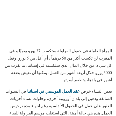
المرأة العاملة في حقول الفراولة ستكسب 37 يورو يوميًا و في
المغرب لن تكسب أكثر من 50 درهماً ، أي أقل من 5 يورو. وقبل
كل شيء، من خلال المال الذي ستكسبه في إسبانيا، ما يقرب من
3000 يورو خلال أربعة أشهر من العمل، يمكنها أن تعيش بضعة
أشهر في بلدها، وتطعم أسرتها.
عقد العمل الموسمي في اسبانيا
بعض النساء خرقن
في السنوات
السابقة وذهبن إلى بلدان أوروبية أخرى، وحاولت نساء أخريات
العثور على عمل في الحقول الأندلسية رغم انتهاء مدة ترخيص
العمل. هذه هي حالة أمينة، التي استغلت موسم الفراولة للبقاء