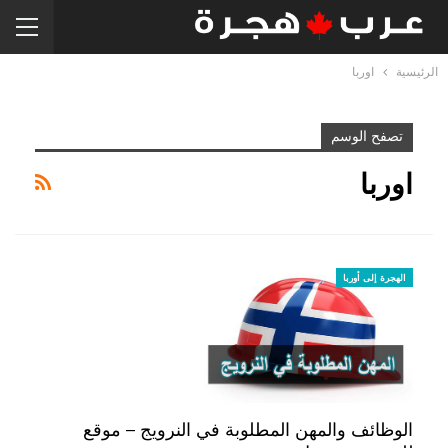
الرئيسية
اوربا
تصفح الوسم
اوربا
الهجرة إلى أوربا
الوظائف والمهن المطلوبة في النرويج – موقع