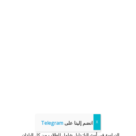
انضم إلينا على
Telegram
الدراسة في أستراليا: دليل شامل للطلاب من كل البلدان