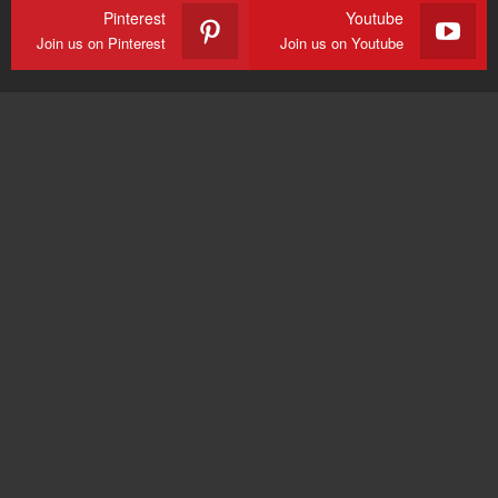
Pinterest
Youtube
Join us on Pinterest
Join us on Youtube