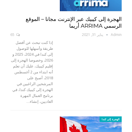
الهجرة إلى كيبيك عبر الإنترنت مجانا – الموقع
الرسمي ARRIMA أريما
Admin
يناير 31, 2021
65
إذا كنت تبحث عن أفضل
طريقة وأسهلها للوصول
إلى كندا في 2024، 2025 و
2026، وخصوصا الهجرة إلى
إقليم كيبيك، عليك أن تعلم
أنه ابتداء من 2 أغسطس
2018، أصبح على
المرشحين الراغبين في
الهجرة إلى كيبيك كندا، في
برنامج العمال المهرة
العاديين، إنشاء…
الهجرة إلى كندا