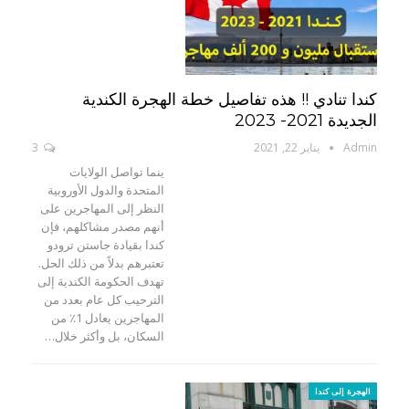
كندا تنادي !! هذه تفاصيل خطة الهجرة الكندية
الجديدة 2021- 2023
Admin
يناير 22, 2021
3
ينما تواصل الولايات
المتحدة والدول الأوروبية
النظر إلى المهاجرين على
أنهم مصدر مشاكلهم، فإن
كندا بقيادة جاستن ترودو
تعتبرهم بدلاً من ذلك الحل.
تهدف الحكومة الكندية إلى
الترحيب كل عام بعدد من
المهاجرين يعادل 1٪ من
السكان، بل وأكثر خلال…
الهجرة إلى كندا