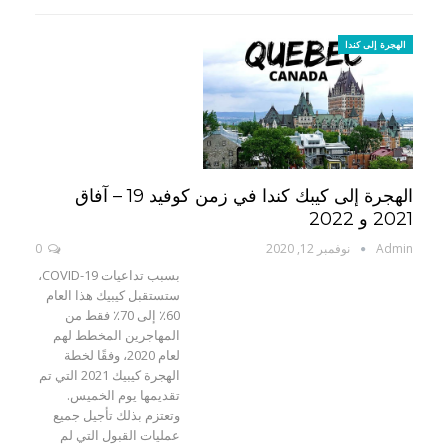
الهجرة إلى كندا
الهجرة إلى كيبك كندا في زمن كوفيد 19 – آفاق
2021 و 2022
Admin
نوفمبر 12, 2020
0
بسبب تداعيات COVID-19،
ستستقبل كيبيك هذا العام
60٪ إلى 70٪ فقط من
المهاجرين المخطط لهم
لعام 2020، وفقًا لخطة
الهجرة كيبيك 2021 التي تم
تقديمها يوم الخميس.
وتعتزم بذلك تأجيل جميع
عمليات القبول التي لم