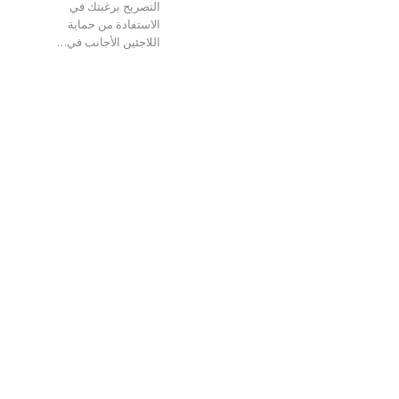
التصريح برغبتك في
الاستفادة من حماية
اللاجئين الأجانب في…