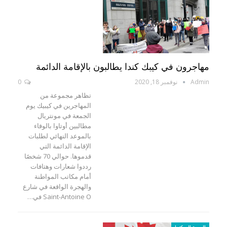
مهاجرون في كيبك كندا يطالبون بالإقامة الدائمة
Admin
نوفمبر 18, 2020
0
تظاهر مجموعة من
المهاجرين في كيبيك يوم
الجمعة في مونتريال
مطالبين أوتاوا بالوفاء
بالموعد النهائي لطلبات
الإقامة الدائمة التي
قدموها. حوالي 70 شخصًا
رددوا شعارات وهتافات
أمام مكاتب المواطنة
والهجرة الواقعة في شارع
Saint-Antoine O في…