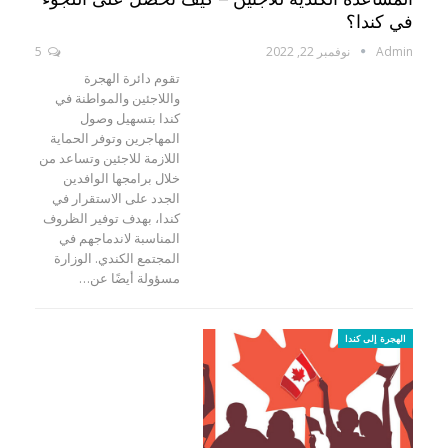
في كندا؟
Admin
نوفمبر 22, 2022
5
تقوم دائرة الهجرة
واللاجئين والمواطنة في
كندا بتسهيل وصول
المهاجرين وتوفر الحماية
اللازمة للاجئين وتساعد من
خلال برامجها الوافدين
الجدد على الاستقرار في
كندا، بهدف توفير الظروف
المناسبة لاندماجهم في
المجتمع الكندي. الوزارة
مسؤولة أيضًا عن…
الهجرة إلى كندا