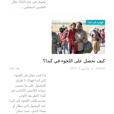
تكتمل في عام 2020 خلال
العامين المقبلين.…
الهجرة إلى كندا
كيف تحصل على اللجوء في كندا؟
Admin
مارس 3, 2015
246
إذا كنت تفكر فى اللجوء
إلى كندا فهناك 3 طرق
للحصول على ما يسمى
حماية اللاجئين الأجانب في
كندا: الطريقة الأولى :
تقديم طلب اللجوء إلى كندا
عند الوصول إلى مطار أو
ميناء كندي، حيث يمكن