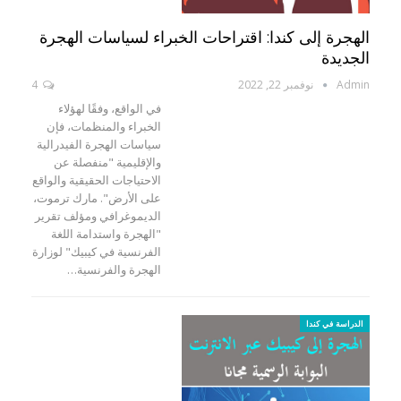
الهجرة إلى كندا: اقتراحات الخبراء لسياسات الهجرة
الجديدة
Admin
نوفمبر 22, 2022
4
في الواقع، وفقًا لهؤلاء
الخبراء والمنظمات، فإن
سياسات الهجرة الفيدرالية
والإقليمية "منفصلة عن
الاحتياجات الحقيقية والواقع
على الأرض". مارك ترموت،
الديموغرافي ومؤلف تقرير
"الهجرة واستدامة اللغة
الفرنسية في كيبيك" لوزارة
الهجرة والفرنسية…
الدراسة في كندا