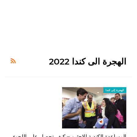
الهجرة الى كندا 2022
الهجرة إلى كندا
المساعدة الكندية للاجئين – كيف تحصل على اللجوء