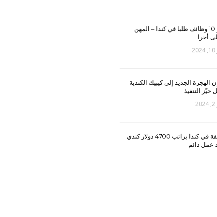
أكثر 10 وظائف طلبا في كندا – المهن
لى أجرا
20
ن الهجرة الجديد إلى كيبيك الكندية
 حيّز التنفيذ
20
وظيفة في كندا براتب 4700 دولار كندي
 عمل دائم