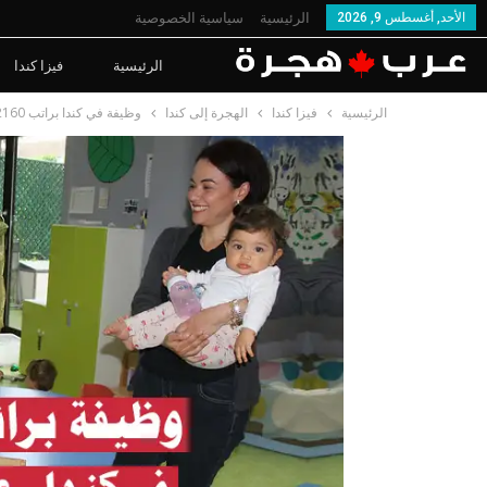
الأحد, أغسطس 9, 2026
الرئيسية
سياسية الخصوصية
الرئيسية
فيزا كندا
الرئيسية
فيزا كندا
الهجرة إلى كندا
وظيفة في كندا براتب 2160 دولار كندي للناطقين بالفرنسية