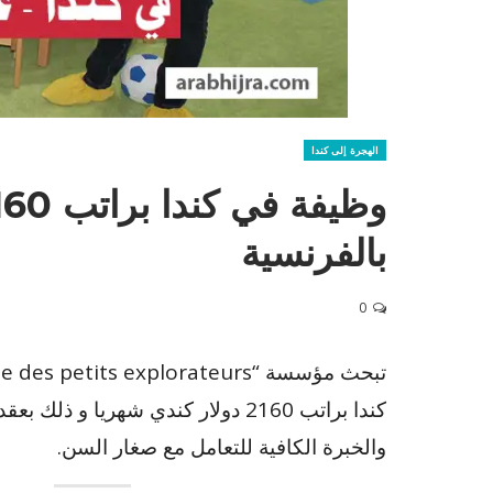
الهجرة إلى كندا
بالفرنسية
0
كندا براتب 2160 دولار كندي شهريا 
والخبرة الكافية للتعامل مع صغار السن.