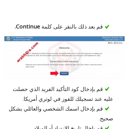
قم بعد ذلك بالنقر على كلمة
Continue.
قم بإدخال كود التأكيد الفريد الذي حصلت
عليه عند تسجيلك للفوز في لوتري أمريكا.
قم بإدخال اسمك الشخصي والعائلي بشكل
صحيح.
قم بإخال تاريخ الازدياد أو الميلاد.