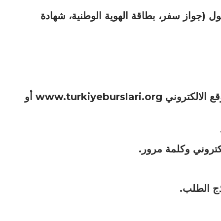
(جواز سفر، بطاقة الهوية الوطنية، شهادة
يجب على المرشحين الذهاب الى الموقع الالكتروني www.turkiyeburslari.org أو
تروني وكلمة مرور.
ذج الطلب.