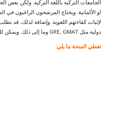
الجامعات التركية باللغة التركية. ولكن بعض الجا
او الألمانية. ويحتاج المرشحون الراغبون في ال
لإثبات كفاءتهم اللغوية. وإضافة لذلك، قد تطلب
دولية مثل GRE, GMAT وما إلى ذلك. ويمكن للمرشحين التحقق من لغة التدريس أثناء اختيار البرنامج.
تغطي المنحة ما يلي: