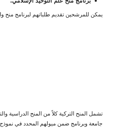
برنامج منح علم التوحيد الإسلامي.
يمكن للمرشحين تقديم طلباتهم لبرنامج منح واحد
تشمل المنح التركية كلاً من المنح الدراسية وا
جامعة وبرنامج ضمن ميولهم المحدد في نموذج 