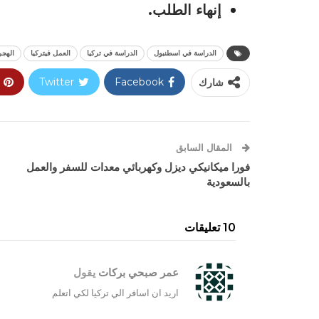
إنهاء الطلب.
الدراسة في اسطنبول
الدراسة في تركيا
العمل فيتركيا
الهجر
شارك
Facebook
Twitter
المقال السابق
فورا ميكانيكي ديزل وكهربائي معدات للسفر والعمل
بالسعودية
10 تعليقات
عمر صبحي بركات
يقول
اريد ان اسافر الي تركيا لكي اتعلم