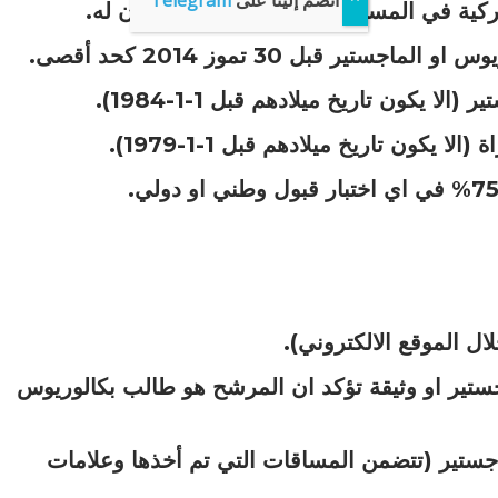
انضم إلينا على
Telegram
ركية في المستوى الدراسي الذي يقدمون له.
ير قبل 30 تموز 2014 كحد أقصى.
ل الموقع الالكتروني).
ستير او وثيقة تؤكد ان المرشح هو طالب بكالوريوس
جستير (تتضمن المساقات التي تم أخذها وعلامات