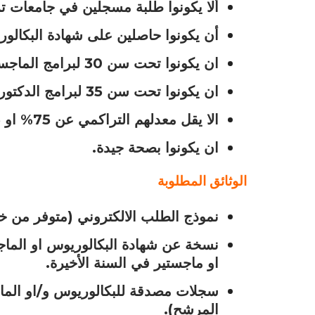
ألا يكونوا طلبة مسجلين في جامعات ت
أن يكونوا حاصلين على شهادة البكالوريوس او الماجست
ان يكونوا تحت سن 30 لبرامج الماجستير (الا يكون تاريخ ميلادهم قبل 1-1-1984).
ان يكونوا تحت سن 35 لبرامج الدكتوراة (الا يكون تاريخ ميلادهم قبل 1-1-1979).
الا يقل معدلهم التراكمي عن 75% او 75% في اي اختبار قبول وطني او دولي.
ان يكونوا بصحة جيدة.
الوثائق المطلوبة
نموذج الطلب الالكتروني (متوفر من خلا
نسخة عن شهادة البكالوريوس او الماج
او ماجستير في السنة الأخيرة.
سجلات مصدقة للبكالوريوس و/او الما
المرشح).