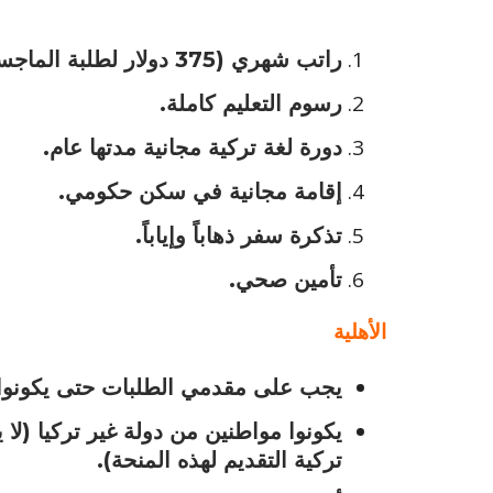
راتب شهري (375 دولار لطلبة الماجستير، 500 دولار لطلبة الدكتوراة).
رسوم التعليم كاملة.
دورة لغة تركية مجانية مدتها عام.
إقامة مجانية في سكن حكومي.
تذكرة سفر ذهاباً وإياباً.
تأمين صحي.
الأهلية
يجب على مقدمي الطلبات حتى يكونوا م
يكونوا مواطنين من دولة غير تركيا (لا
تركية التقديم لهذه المنحة).