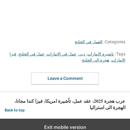
Categories:
العمل في الخليج
Tags:
تاشيرة الامارات
,
دبي
,
عمل في الامارات
,
عمل في الخليج
,
فيزا
الامارات
,
هجرة الى الخليج
Leave a Comment
عرب هجرة 2025، عقد عمل، تأشيرة امريكا، فيزا كندا مجانا،
الهجرة الى استراليا
Back to top
Exit mobile version