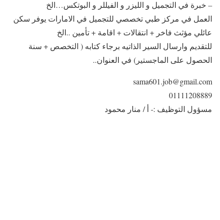
– خبرة في التجميل و الليزر و الفيللر و البوتكس…الخ
العمل في مركز طبي تخصصي للتجميل في الامارات يوفر سكن
عائلي مؤثث فاخر + انتقالات + اقامة + تأمين ..الخ
للتقديم وارسال السير الذاتيه برجاء كتابه ( التخصص + سنة
الحصول على الماجستير) في العنوان..
sama601.job@gmail.com
01111208889
مسؤول التوظيف :- أ / منار محمود