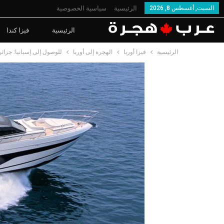
السبت, أغسطس 8, 2026
الرئيسية
سياسية الخصوصية
الرئيسية
فيزا كندا
الرئيسية
فيزا أوربا
الهجرة إلى أوربا
للوصول إلى إسبانيا: جزائريون يبتكرون “