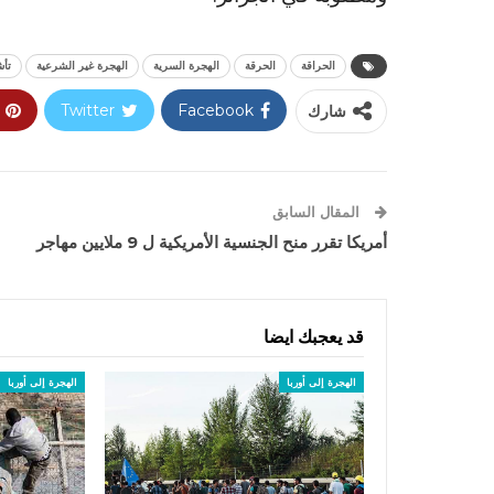
الحراقة
الحرقة
الهجرة السرية
الهجرة غير الشرعية
تأش
شارك
Facebook
Twitter
المقال السابق
أمريكا تقرر منح الجنسية الأمريكية ل 9 ملايين مهاجر
قد يعجبك ايضا
الهجرة إلى أوربا
الهجرة إلى أوربا