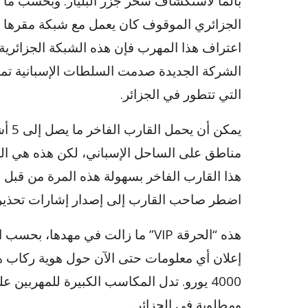
بالما لاستكشاف سحر جزر البليار. وبحسب ما 
الشركة الجديدة صدمت السلطات الإسبانية تمامً
التي تتطور في الجزائر.
يمكن
مناطق على الساحل الإسباني، لكن هذه هي المرة
هذا القارب الفاخر بسهولة هذه المرة من قبل 
اضطر صاحب القارب إلى إصدار إشارات تحذير 
هذه “الحرقة VIP” ما زالت في مهدها
إعلان أي معلومات حتى الآن حول هوية ركاب هذا
4000 يورو. تدل المكاسب الكبيرة للمهربي
ومطلوبة في الجزائر.