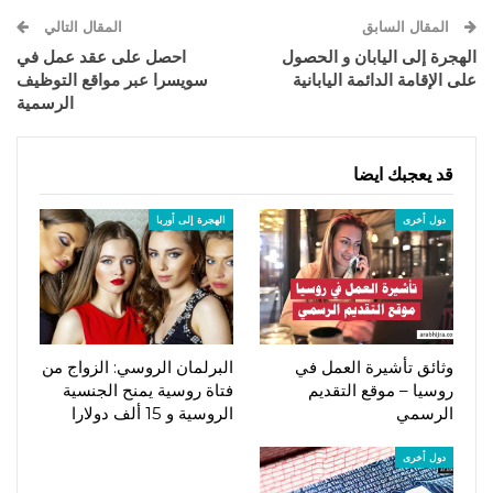
المقال السابق
المقال التالي
الهجرة إلى اليابان و الحصول
احصل على عقد عمل في
على الإقامة الدائمة اليابانية
سويسرا عبر مواقع التوظيف
الرسمية
قد يعجبك ايضا
دول أخرى
الهجرة إلى أوربا
وثائق تأشيرة العمل في
البرلمان الروسي: الزواج من
روسيا – موقع التقديم
فتاة روسية يمنح الجنسية
الرسمي
الروسية و 15 ألف دولارا
دول أخرى