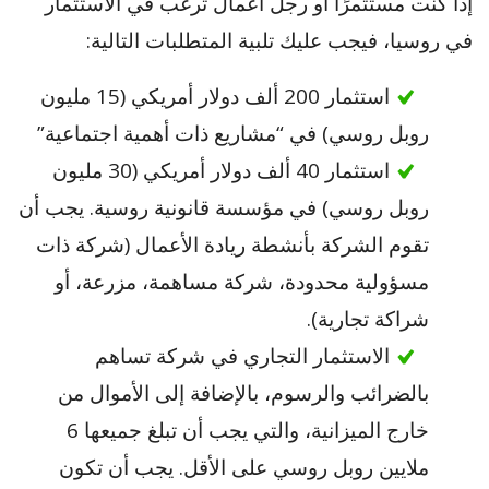
إذا كنت مستثمرًا أو رجل أعمال ترغب في الاستثمار
في روسيا، فيجب عليك تلبية المتطلبات التالية:
استثمار 200 ألف دولار أمريكي (15 مليون
روبل روسي) في “مشاريع ذات أهمية اجتماعية”
استثمار 40 ألف دولار أمريكي (30 مليون
روبل روسي) في مؤسسة قانونية روسية. يجب أن
تقوم الشركة بأنشطة ريادة الأعمال (شركة ذات
مسؤولية محدودة، شركة مساهمة، مزرعة، أو
شراكة تجارية).
الاستثمار التجاري في شركة تساهم
بالضرائب والرسوم، بالإضافة إلى الأموال من
خارج الميزانية، والتي يجب أن تبلغ جميعها 6
ملايين روبل روسي على الأقل. يجب أن تكون