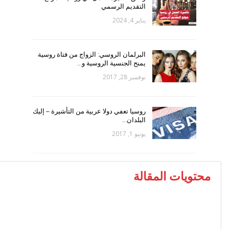
التقديم الرسمي
يناير 4, 2024
البرلمان الروسي: الزواج من فتاة روسية
يمنح الجنسية الروسية و…
نوفمبر 28, 2017
روسيا تعفي دولا عربية من التأشيرة – إليك
البلدان…
يونيو 1, 2017
محتويات المقالة