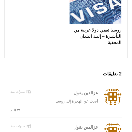
روسيا تعفي دولا عربية من
التأشيرة – إليك البلدان
المعفية
2 تعليقات
3 سنوات منذ
عزالدين
يقول
أبحث عن الهجرة إلى روسيا
الرد
3 سنوات منذ
عزالدين
يقول