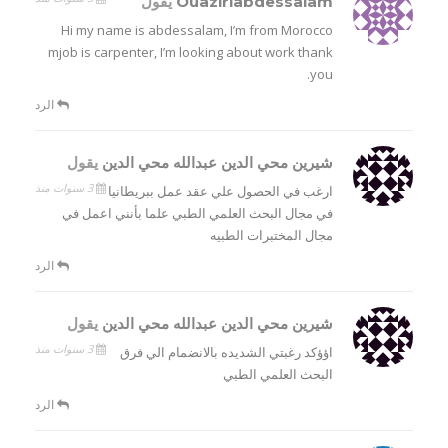
Ouaziriabdessalam
يقول
Hi my name is abdessalam, I’m from Morocco
mjob is carpenter, I’m looking about work thank
you.
الرد
شيرين محي الدين عبدالله محي الدين
يقول
3 سنوات منذ
ارغب في الحصول علي عقد عمل ببريطانيا
في مجال البحث العلمي الطبي علما بأنني اعمل في
مجال المختبرات الطبيه
الرد
شيرين محي الدين عبدالله محي الدين
يقول
3 سنوات منذ
اؤؤكد رغبتي الشديده بالانضمام الي فرق
البحث العلمي الطبي
الرد