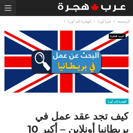
الرئيسية
فيزا أوربا
الهجرة إلى أوربا
الهجرة إلى أوربا
كيف تجد عقد عمل في
بريطانيا أونلاين – أكبر 10