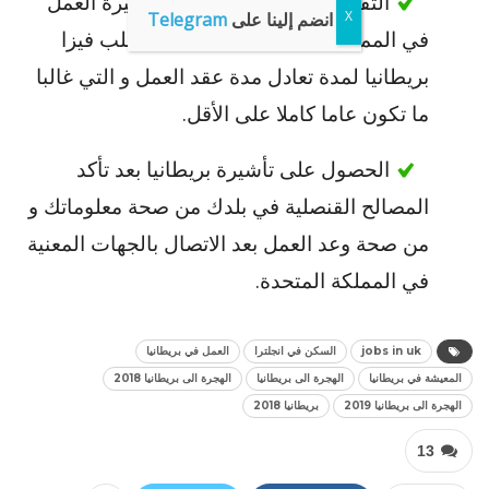
التقدم بطلب الحصول على تأشيرة العمل
انضم إلينا على
Telegram
في المملكة المتحدة، حيث يمكنك طلب فيزا
بريطانيا لمدة تعادل مدة عقد العمل و التي غالبا
ما تكون عاما كاملا على الأقل.
الحصول على تأشيرة بريطانيا بعد تأكد
المصالح القنصلية في بلدك من صحة معلوماتك و
من صحة وعد العمل بعد الاتصال بالجهات المعنية
في المملكة المتحدة.
jobs in uk
السكن في انجلترا
العمل في بريطانيا
المعيشة في بريطانيا
الهجرة الى بريطانيا
الهجرة الى بريطانيا 2018
الهجرة الى بريطانيا 2019
بريطانيا 2018
13