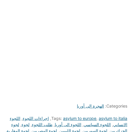
Categories:
الهجرة إلى أوربا
asylum to italia
,
asylum to europe
Tags:
,
اجراءات اللجوء
,
اللجوء
الانساني
,
اللجوء السياسي
,
اللجوء الى أوربا
,
طلب اللجوء
,
لجوء
,
لجوء
الجزائريين
,
لجوء السوريين
,
لجوء الليبيين
,
لجوء المصريين
,
لجوء المغاربة
,