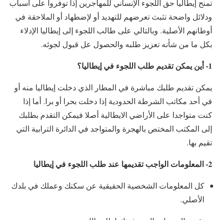
تمنح إيطاليا حق اللجوء الإنساني للمهاجرين إذا توفروا على أسباب
ودلائل واضحة تثبث تعرضهم للتهديد أو لإضطهاد أو الملاحقة في
أوطانهم الأصلية. وبالتالي على طالب اللجوء إلى إيطاليا الإدلاء
بكل ما من شأنه تعزيز طلبه والحصول عل قبول لجوئه.
1- أين يمكن تقديم طلب اللجوء في إيطاليا؟
يمكن تقديم طلبك مباشرة في المطار الذي دخلت إيطاليا منه أو
في أحد مكاتب الشرطة الحدودية إذا دخلت بحرا أو برا. أما إذا
كنت متواجدا على الأراضي الايطالية أصلا فيمكن التقدم بطلبك
إلى المكتب المختص بالهجرة والمتواجد في الدائرة الترابية التي
تقيم بها.
2- المعلومات الواجب تقديمها عند طلب اللجوء في إيطاليا
كل المعلومات الشخصية الحقيقية عن سكنك وعملك في بلدك
الأصلي.