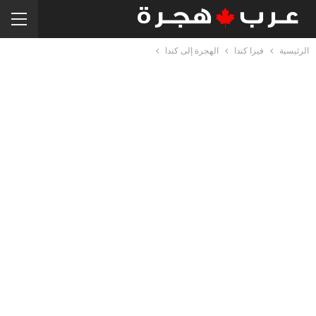
الرئيسية
فيزا كندا
الهجرة إلى كندا