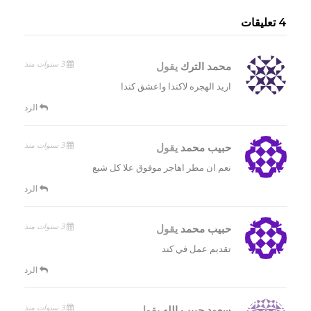
4 تعليقات
3 سنوات منذ
محمد الترك
يقول
اريد الهجره لاكندا واعشق كندا
الرد
3 سنوات منذ
حبيب محمد
يقول
نعم ان مطر اهاجر موفوق علا كل شيع
الرد
3 سنوات منذ
حبيب محمد
يقول
تقديم عمل في كند
الرد
3 سنوات منذ
سعود حبيب الله
يقول