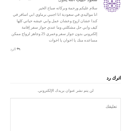
سلام عليكم ورحمة وبركاته صباح الخير
انا مواليدي في سعودية انا اجنبي برماوي ابي اسافر في
كندا عشان ازوج وعشان عمل وابي عيشه حياتي كلها
كيف وابي حل مشكلتي وما عندي جواز سفر إقامة
إلكتروني بدون جواز سفر وعمري 25 وجاهز لزواج ممكن
مساعده منك يا اخوان يا اخوات
الرد
اترك رد
لن يتم نشر عنوان بريدك الإلكتروني.