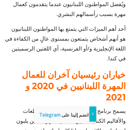
ويُفضل المواطنون اللبنانيون عندما يتقدمون كعمال
مهرة بسبب رأسمالهم البشري.
أحد أهم الميزات التي يتمتع بها المواطنون اللبنانيون
هو أنهم أشخاص يتمتعون بمستوى عالٍ من الكفاءة في
اللغة الإنجليزية و/أو الفرنسية، أي اللغتين الرسميتين
في كندا.
خياران رئيسيان آخران للعمال
المهرة اللبنانيين في 2020 و
2021
يسمح برنامج المرشحين الإقليميين للمقاطعات
انضم إلينا على
Telegram
والأقاليم الكندية بتعيين العمال المهرة الذين يلبون