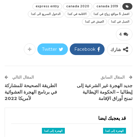
express entry
canada 2020
canada 2019
افضل 5 مواقع زواج في كندا
الاقامة في كندا
الدخول السريع الى كندا
العمل في كندا
العيش في كندا
4
شارك
Facebook
Twitter
المقال السابق
المقال التالي
جديد الهجرة غير الشرعية إلى
الطريقة الصحيحة للمشاركة
إيطاليا – الحكومة الإيطالية
في برنامج الهجرة العشوائية
تمنح أوراق الإقامة
لأمريكا 2022
قد يعجبك ايضا
الهجرة إلى كندا
الهجرة إلى كندا