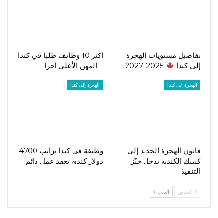
تفاصيل مستويات الهجرة
أكثر 10 وظائف طلبا في كندا
إلى كندا
2025-2027
– المهن الأعلى أجرا
الهجرة إلى كندا
الهجرة إلى كندا
قانون الهجرة الجديد إلى
وظيفة في كندا براتب 4700
كيبيك الكندية يدخل حيّز
دولار كندي بعقد عمل دائم
التنفيذ
السابق
التالي