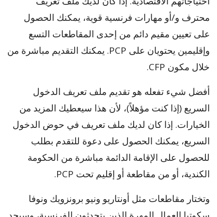
احتياجاتهم الاقتصادية. إذا كان لديك ملف تعريف
محترف و/أو مهارات فرنسية قوية، يمكنك الحصول
على تعيين مقيم دائم من إحدى المقاطعات التسع
وإقليمين يحتويان على PCP. يمكنك التقديم مباشرة من
خلال مكون CFP.
أفضل شيء تفعله هو تقديم ملف تعريف الدخول
السريع (إذا كنت مؤهلاً)، لأن هذا سيعطيك المزيد من
الخيارات. إذا كان لديك ملف تعريف في حوض الدخول
السريع، يمكنك الحصول على دعوة للتقدم بطلب
للحصول على الإقامة الدائمة مباشرة من الحكومة
الكندية، أو من مقاطعة أو إقليم تحت PCP.
وتختار مقاطعات مثل أونتاريو ونيو برونزويك ونوفا
سكوتيا العمال المهرة الذين يتحدثون الفرنسية، وسيجد