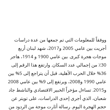
ووفقاً للمعلومات التي تم جمعها من عدة دراسات
أجريت بين عامي 2005 و2017، شهد لبنان أربع
موجات هجرة كبرى. بين عامي 1900 و 1914، هاجر
30٪ من إجمالي عدد السكان. وارتفع هذا الرقم إلى
36% خلال الحرب الأهلية، قبل أن يتراجع إلى 5% بين
عامي 1990 و2008، ويرتفع إلى 9% بين عامي 2008
و2015. تساءل مؤخراً الخبير الاقتصادي والناشط جاد
شعبان، الذي أجرى إحدى الدراسات، على تويتر عن
حجم الهجرة اليوم. رسالة أثارت موجة من الردود من