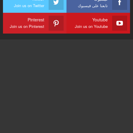
تابعنا على فيسبوك
Join us on Twitter
Pinterest
Youtube
Join us on Pinterest
Join us on Youtube