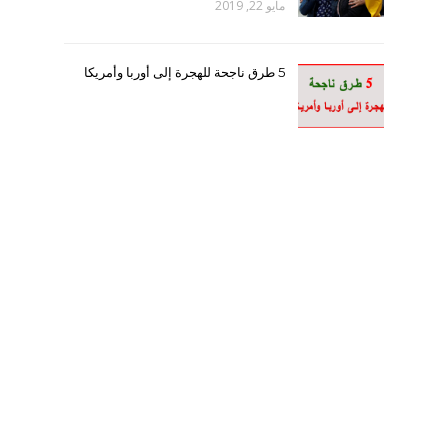
مايو 22, 2019
5 طرق ناجحة للهجرة إلى أوربا وأمريكا