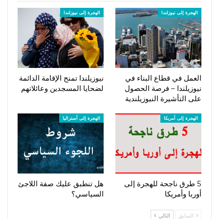
الهجرة إلى نيوزلندا
الهجرة إلى نيوزلندا
العمل في قطاع البناء في
نيوزيلندا تمنح الإقامة الدائمة
نيوزيلندا – فرصة الحصول
لضحايا المسجدين وعائلاتهم
على التأشيرة النيوزيلندية
الهجرة إلى أمريكا
الهجرة إلى أستراليا
5 طرق ناجحة للهجرة إلى
هل تنطبق عليك صفة اللاجئ
أوربا وأمريكا
السياسي؟
السابق
التالي