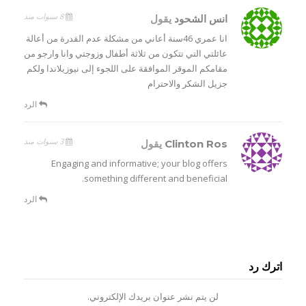
8 سنوات منذ
انس الشحود
يقول
انا عمري 46سنة أعاني من مشكلة عدم القدرة من أعالة
عائلتي التي تتكون من ثلاثة أطفال وزوجتي وانا وارجو من
مقامكم الموقر الموافقة على اللجوء إلى نيوزيلاندا ولكم
جزيل الشكر والاحترام
الرد
3 سنوات منذ
Clinton Ros
يقول
Engaging and informative; your blog offers
something different and beneficial.
الرد
اترك رد
لن يتم نشر عنوان بريدك الإلكتروني.