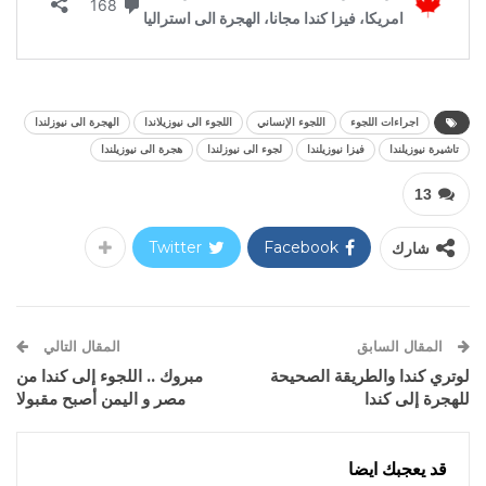
اجراءات اللجوء
اللجوء الإنساني
اللجوء الى نيوزيلاندا
الهجرة الى نيوزلندا
تاشيرة نيوزيلندا
فيزا نيوزيلندا
لجوء الى نيوزلندا
هجرة الى نيوزيلندا
13
شارك
Facebook
Twitter
المقال السابق
المقال التالي
لوتري كندا والطريقة الصحيحة
مبروك .. اللجوء إلى كندا من
للهجرة إلى كندا
مصر و اليمن أصبح مقبولا
قد يعجبك ايضا