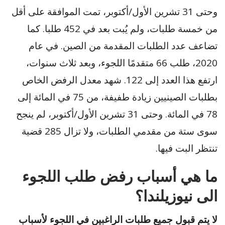
وحتى 31 تشرين الأول/أكتوبر، تمت الموافقة على أقل
من خمسة طلبات، ولم يُبت بعد في 452 طلبا. كما
تضاعف عدد الطلبات المقدمة من الصين. في عام
2020، طلب 66 متقدمًا اللجوء، وبعد ثلاث سنوات،
ارتفع هذا العدد إلى 122. شهد معدل الرفض الخاص
بطلبات الصينيين زيادة طفيفة، من 75 في المائة إلى
78 في المائة. وحتى 31 تشرين الأول/أكتوبر، لم ينجح
سوى ستة من مقدمي الطلبات، ولا تزال 285 قضية
تنتظر البت فيها.
ما هي أسباب رفض طلب اللجوء
الى نيوزيلندا؟
لا يتم قبول جميع طلبات الراغبين في اللجوء لأسباب