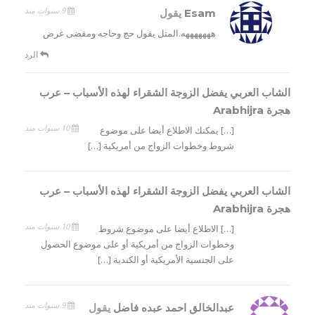
9 سنوات منذ
Esam
يقول
هههههههه.المثل يقول حج وحاجه ومقضى غرض
الرد
الشاب العربي يفضل الزوجة الشقراء لهذه الأسباب – عرب
هجرة Arabhijra
10 سنوات منذ
[…] يمكنك الاطلاع أيضا على موضوع
شروط وخطوات الزواج من أمريكية […]
الشاب العربي يفضل الزوجة الشقراء لهذه الأسباب – عرب
هجرة Arabhijra
10 سنوات منذ
[…] الاطلاع أيضا على موضوع شروط
وخطوات الزواج من أمريكية أو على موضوع الحصول
على الجنسية الأمريكية أو الكندية […]
9 سنوات منذ
عبدالخالق احمد عبده فاضل
يقول