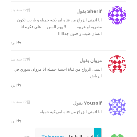
12 سنة منذ
Sherif
يقول
انا اتمنى الزواج من فتاه امريكيه جميله و ياريت تكون
مصريه او عربيه — — لا يهم السن — على فكره انا
انسان طيب و حنون جدااااا
الرد
12 سنة منذ
مروان
يقول
اتمنى الزواج من فتاة اجنبية جميله انا مروان سوري في
الرياض
الرد
12 سنة منذ
Youssif
يقول
انا اتمنى الزواج من فتاه امريكيه جميله
الرد