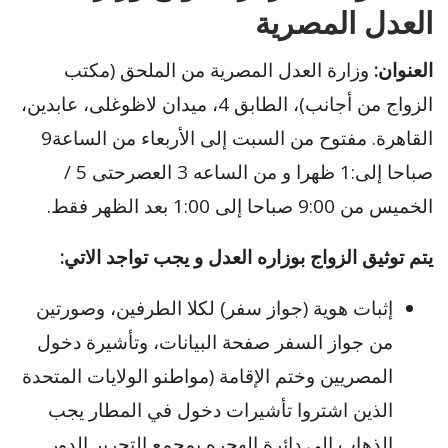
العدل المصرية
العنوان:
وزارة العدل المصرية من الملحق (مكتب
الزواج من أجانب)، الطابق 4، ميدان لاظوغلى، عابدين،
القاهرة. مفتوح من السبت إلى الأربعاء من الساعة9
صباحا إلى:1 ظهرا و من الساعه 3 العصرحتى 5 /
الخميس من 9:00 صباحا إلى 1:00 بعد الظهر فقط.
يتم توثيق الزواج بوزاره العدل و يجب تواجد الاتي:
إثبات هوية (جواز سفر) لكلا الطرفين، وصورتين
من جواز السفر صفحة البيانات، وتأشيرة دخول
المصريين وختم الإقامة (مواطنو الولايات المتحدة
الذين اشتروا تأشيرات دخول في المطار يجب
الذهاب إلى دائرة الهجره بمجمع التحرير الدور