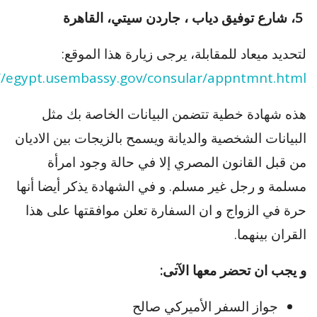
5، شارع توفيق دياب ، جاردن سيتي، القاهرة
لتحديد ميعاد للمقابلة، يرجى زيارة هذا الموقع:
//egypt.usembassy.gov/consular/appntmnt.html
هذه شهادة خطية تتضمن البيانات الخاصة بك مثل
البيانات الشخصية والديانة ويسمح بالزيجات بين الاديان
من قبل القانون المصري إلا في حالة وجود امرأة
مسلمة و رجل غير مسلم. و في الشهادة يذكر أيضا أنها
حرة في الزواج و ان السفارة تعلن موافقتها على هذا
القران بينهما.
و يجب ان تحضر معها الآتى:
جواز السفر الأميركي صالح