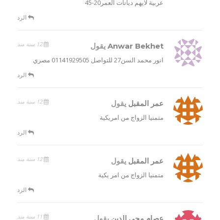
عربية لايهم ديانات العمر20-45
الرد
12 سنة منذ
Anwar Bekhet
يقول
انور محمد السن27 للتواصل 01141929505 مصري
الرد
12 سنة منذ
عمر المقبل
يقول
متمنيا الزواج من امريكية
الرد
12 سنة منذ
عمر المقبل
يقول
متمنيا الزواج من امر يكية
الرد
11 سنة منذ
عصام محي الدين
يقول