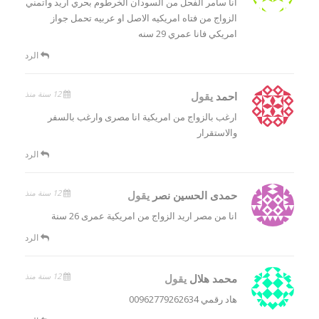
انا سامر الفحل من السودان الخرطوم بحري اريد واتمني
الزواج من فتاه امريكيه الاصل او عربيه تحمل جواز
امريكي فانا عمري 29 سنه
الرد
12 سنة منذ
احمد
يقول
ارغب بالزواج من امريكية انا مصرى وارغب بالسفر
والاستقرار
الرد
12 سنة منذ
حمدى الحسين نصر
يقول
انا من مصر اريد الزواج من امريكية عمرى 26 سنة
الرد
12 سنة منذ
محمد هلال
يقول
هاد رقمي 00962779262634