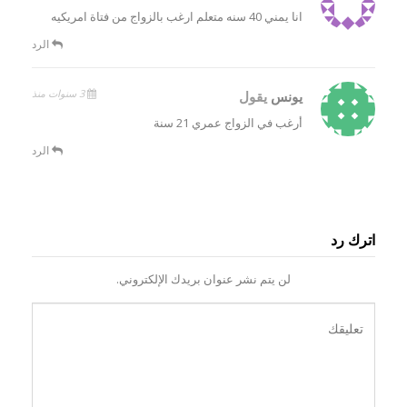
انا يمني 40 سنه متعلم ارغب بالزواج من فتاة امريكيه
الرد
3 سنوات منذ
يونس
يقول
أرغب في الزواج عمري 21 سنة
الرد
اترك رد
لن يتم نشر عنوان بريدك الإلكتروني.