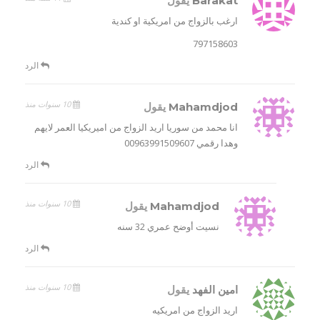
Barakat
يقول
ارغب بالزواج من امريكية او كندية
797158603
الرد
10 سنوات منذ
Mahamdjod
يقول
انا محمد من سوريا اريد الزواج من اميريكيا العمر لايهم
وهدا رقمي 00963991509607
الرد
10 سنوات منذ
Mahamdjod
يقول
نسيت أوضح عمري 32 سنه
الرد
10 سنوات منذ
امين الفهد
يقول
اريد الزواج من امريكيه