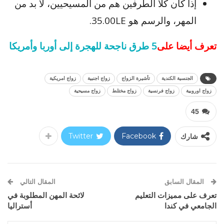
إذا كان كلا الطرفين هم من المسيحيين، لا بد من
المهر، والرسم هو 35.00LE.
تعرف أيضا على
5 طرق ناجحة للهجرة إلى أوربا وأمريكا
الجنسية الكندية
تأشيرة الزواج
زواج اجنبية
زواج امريكية
زواج اوروبية
زواج فرنسية
زواج مختلط
زواج مسيحية
45
شارك
Facebook
Twitter
المقال السابق
المقال التالي
تعرف على مميزات التعليم
لائحة المهن المطلوبة في
الجامعي في كندا
أستراليا