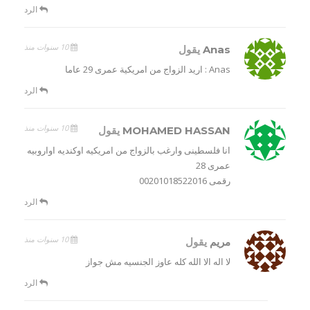
الرد
10 سنوات منذ
Anas
يقول
Anas : اريد الزواج من امريكية عمرى 29 عاما
الرد
10 سنوات منذ
MOHAMED HASSAN
يقول
انا فلسطينى وارغب بالزواج من امريكيه اوكنديه اواروبيه
عمرى 28
رقمى 00201018522016
الرد
10 سنوات منذ
مريم
يقول
لا اله الا الله كله عاوز الجنسيه مش جواز
الرد