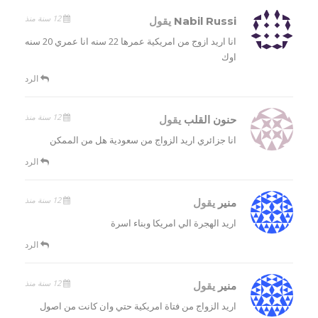
12 سنة منذ
Nabil Russi
يقول
انا اريد ازوج من امريكية عمرها 22 سنه انا عمري 20 سنه
اوك
الرد
12 سنة منذ
حنون القلب
يقول
انا جزائري اريد الزواج من سعودية هل من الممكن
الرد
12 سنة منذ
منير
يقول
اريد الهجرة الي امريكا وبناء اسرة
الرد
12 سنة منذ
منير
يقول
اريد الزواج من فتاة امريكية حتي وان كانت من اصول