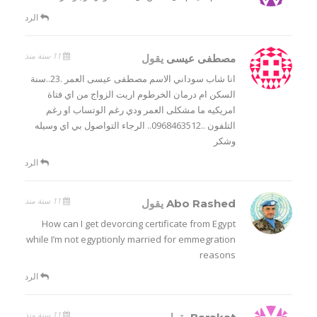
الرد
11 سنة منذ
مصطفى عيسى
يقول
انا شاب سوداني اﻻسم مصطفى عيسى العمر .23..سنة
السكن ام درمان الخرطوم اريت الزواج من اي فتاة
امريكيه ما مشكلى العمر ودي رغم الوتساب او رغم
التلفون ..0968463512.. الرجاء التواصول بي اي وسيله
وشكر
الرد
11 سنة منذ
Abo Rashed
يقول
How can I get devorcing certificate from Egypt
while I’m not egyptionly married for emmegration
reasons
الرد
11 سنة منذ