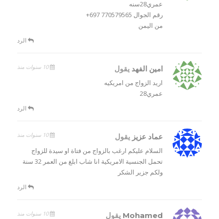
عمري28سنه
رقم الجوال 770579565 697+
من اليمن
الرد
10 سنوات منذ
امين الفهد
يقول
اريد الزواج من امريكيه
عمري28
الرد
10 سنوات منذ
عماد عزيز
يقول
السلام عليكم ارغب بالزواج من فتاة او سيدة للزواج
تحمل الجنسية الامريكية انا شاب ابلغ من العمر 32 سنة
ولكم جزير الشكر
الرد
10 سنوات منذ
Mohamed
يقول