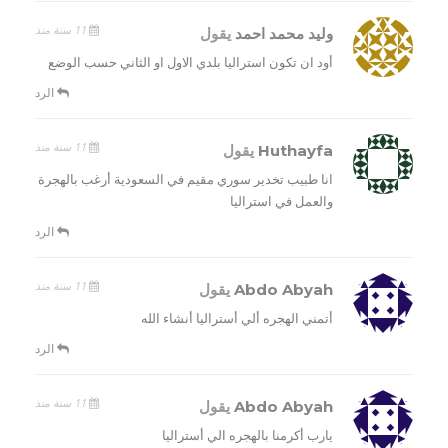
11 سنة منذ
وليد محمد احمد
يقول
أود ان تكون استراليا بلدي الاول او الثاني حسب الوضع
الرد
11 سنة منذ
Huthayfa
يقول
انا طبيب تخدير سوري مقيم في السعودية أرغب بالهجرة
والعمل في استراليا
الرد
11 سنة منذ
Abdo Abyah
يقول
أتمني الهجره ألي أستراليا أنشاء الله
الرد
11 سنة منذ
Abdo Abyah
يقول
يارب أكرمنا بالهجره الي أستراليا