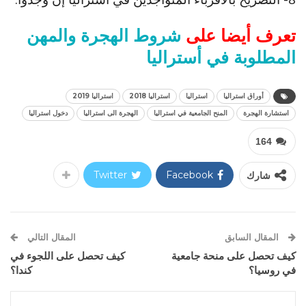
تعرف أيضا على
شروط الهجرة والمهن
المطلوبة في أستراليا
أوراق استراليا
استراليا
استراليا 2018
استراليا 2019
استشارة الهجرة
المنح الجامعية في استراليا
الهجرة الى استراليا
دخول استراليا
164
شارك
Facebook
Twitter
المقال السابق
المقال التالي
كيف تحصل على منحة جامعية
كيف تحصل على اللجوء في
في روسيا؟
كندا؟