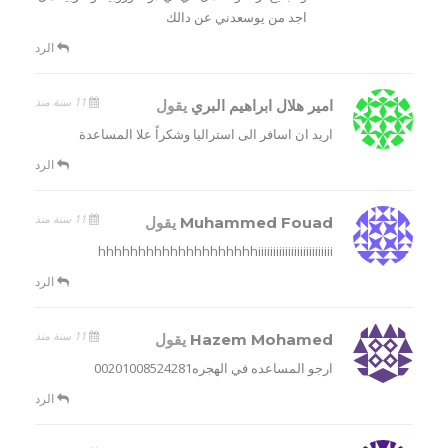
اجد من يوسعدني عن دالك
الرد
11 سنة منذ
امير هلال ابراهيم البري
يقول
اريد ان اسافر الى استراليا وشكراً علا المساعدة
الرد
11 سنة منذ
Muhammed Fouad
يقول
hhhhhhhhhhhhhhhhhhhhiiiiiiiiiiiiiiiiiiiiiiiii
الرد
11 سنة منذ
Hazem Mohamed
يقول
ارجو المساعده في الهجره00201008524281
الرد