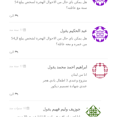
هل يمكن باي حال من الاحوال الهجرة لسخص يبلغ 54
سنة مع عائلته؟
الرد
11 سنة منذ
عبد الحكيم
يقول
هل يمكن باي حال من الاحوال الهجرة لشخص يبلغ ال54
من عمره و معه عائلة؟
الرد
11 سنة منذ
ابراهيم احمد محمد
يقول
انا من لبنان
متزوج وعندي 3 اطفال بادي هجر
عندي شهادة تصميم ديكور
الرد
10 سنوات منذ
جوزيف وليم فهيم
يقول
انا احب ان اقيم في استراليا انا عمري 35 سنه