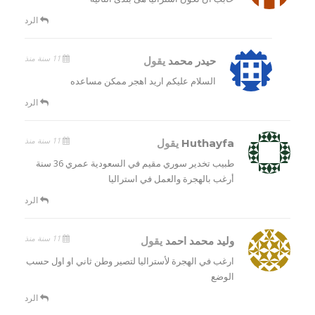
الرد
11 سنة منذ
حيدر محمد
يقول
السلام عليكم اريد اهجر ممكن مساعده
الرد
11 سنة منذ
Huthayfa
يقول
طبيب تخدير سوري مقيم في السعودية عمري 36 سنة
أرغب بالهجرة والعمل في استراليا
الرد
11 سنة منذ
وليد محمد احمد
يقول
ارغب في الهجرة لأستراليا لتصير وطن ثاني او اول حسب
الوضع
الرد