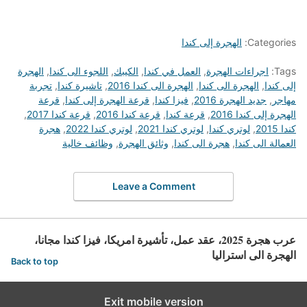
Categories:
الهجرة إلى كندا
Tags:
اجراءات الهجرة
,
العمل في كندا
,
الكيبك
,
اللجوء الى كندا
,
الهجرة
إلى كندا
,
الهجرة الى كندا
,
الهجرة الى كندا 2016
,
تاشيرة كندا
,
تجربة
مهاجر
,
جديد الهجرة 2016
,
فيزا كندا
,
قرعة الهجرة إلى كندا
,
قرعة
الهجرة إلى كندا 2016
,
قرعة كندا
,
قرعة كندا 2016
,
قرعة كندا 2017
,
كندا 2015
,
لوتري كندا
,
لوتري كندا 2021
,
لوتري كندا 2022
,
هجرة
العمالة الى كندا
,
هجرة الى كندا
,
وثائق الهجرة
,
وظائف خالية
Leave a Comment
عرب هجرة 2025، عقد عمل، تأشيرة امريكا، فيزا كندا مجانا،
الهجرة الى استراليا
Back to top
Exit mobile version