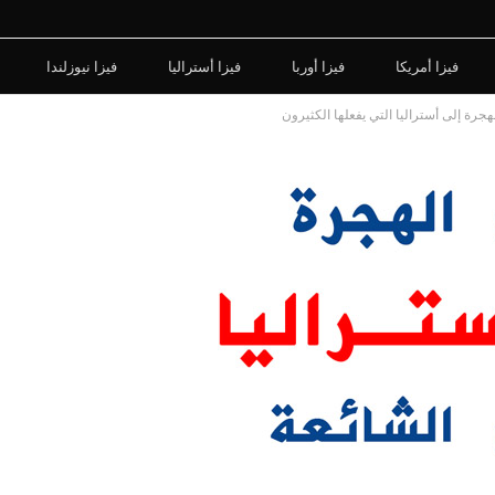
فيزا أمريكا
فيزا أوربا
فيزا أستراليا
فيزا نيوزلندا
رة إلى أستراليا التي يفعلها الكثيرون