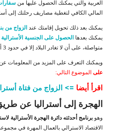
العربية والتي يمكنك الحصول عليها من
سفارات 
المالي الكافي لتغطية مصاريف رحلتك إلى أستر
يمكنك بعد ذلك تحويل إقامتك عند
الزواج من بن
يمكنك بعدها
الحصول على الجنسية الأسترالية
متواصلة، على أن لا تغادر البلاد إلا في حدود 3 أشهر سنويا خلال السنوات الثلاث السالفة الذكر.
ويمكنك التعرف على المزيد من المعلومات عن ك
على
الموضوع التالي:
اقرأ أيضا
=> الزواج من فتاة أسترال
الهجرة إلى أستراليا عن طريق
وهو
برنامج أحدثته دائرة الهجرة الأسترالية لا
الاقتصاد الاسترالي بالعمال المهرة في مجموعة