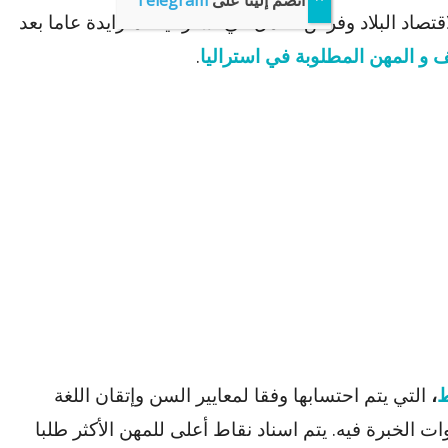
انضم إلينا على
Telegram
تصاد البلاد وفرص العمل في استراليا المتزايدة عاما بعد
 و المهن المطلوبة في استراليا
.
ط
،
التي يتم احتسابها وفقا لمعايير السن وإتقان اللغة
ات الخبرة فيه. يتم اسناد نقاط أعلى للمهن الأكثر طلبا