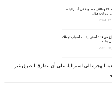
جديد: 10 وظائف مطلوبة في أستراليا –
 الرواتب هذا…
20
الزواج من فتاة أسترالية – 7 أسباب تجعلك
ل بنات…
20
 للهجرة الى استراليا، على أن نتطرق للطرق غير