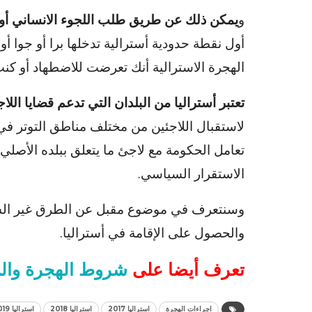
و
يمكن ذلك عن طريق طلب اللجوء الانساني أو
أول نقطة حدودية أسترالية تدخلها برا أو جوا أو
الهجرة الاسترالية أنك تعرضت للاضطهاد أو 
تعتبر أستراليا من البلدان التي تدعم قضايا اللاج
لاستقبال اللاجئين من مختلف مناطق التوتر في 
تعامل الحكومة مع لاجئ ما يتعلق ببلده الأصلي و
الاستقرار السياسي.
وسنتعرف في موضوع مقبل عن الطرق غير الشرع
والحصول على الإقامة في أستراليا.
تعرف أيضا على
شروط الهجرة والم
اجراءات الهجرة
استراليا 2017
استراليا 2018
استراليا 2019