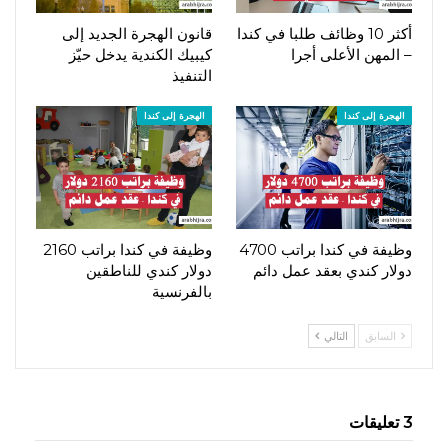
أكثر 10 وظائف طلبا في كندا
قانون الهجرة الجديد إلى
– المهن الأعلى أجرا
كيبيك الكندية يدخل حيّز
التنفيذ
الهجرة إلى كندا
الهجرة إلى كندا
وظيفة في كندا براتب 4700
وظيفة في كندا براتب 2160
دولار كندي بعقد عمل دائم
دولار كندي للناطقين
بالفرنسية
السابق
التالي
3 تعليقات