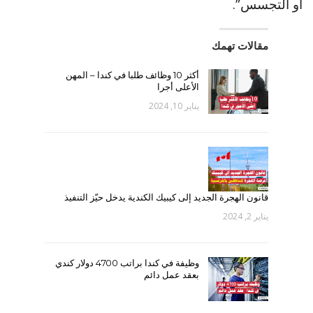
أو التجسس”.
مقالات تهمك
أكثر 10 وظائف طلبا في كندا – المهن
الأعلى أجرا
يناير 10, 2024
قانون الهجرة الجديد إلى كيبيك الكندية يدخل حيّز التنفيذ
يناير 2, 2024
وظيفة في كندا براتب 4700 دولار كندي
بعقد عمل دائم