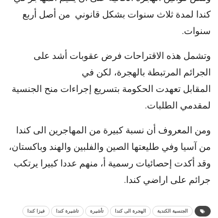
كندا
لمدة ثلاث سنوات
بشكل قانوني من أصل أربع
سنوات.
وتشمل هذه الاقتراحات فرض عقوبات أشد على
الجرائم المرتبطة بالهجرة، لكن
في
المقابل
تعهدت
الحكومة بتسريع إجراءات منح الجنسية
لمقدمي الطلبات.
ومن المعروف أن نسبة كبيرة من المهاجرين الى كندا
من آسيا وفي طليعتها الصين والفلبين والهند وباكستان،
وقد أكدت إحصائيات رسمية أ، منهم عددا كبيرا يرتكب
جرائم على اراضي كندا.
الجنسية الكندية
الهجرة الى كندا
تأشيرة
تاشيرة كندا
فيزا كندا