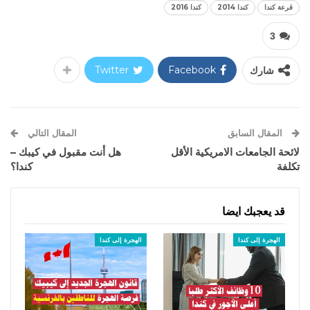
قرعة كندا
كندا 2014
كندا 2016
3
شارك
Facebook
Twitter
المقال السابق
المقال التالي
لائحة الجامعات الامريكية الأقل
هل أنت مقبول في كيبك –
تكلفة
كندا؟
قد يعجبك ايضا
الهجرة إلى كندا
الهجرة إلى كندا