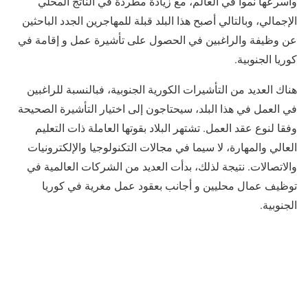
وأسرعها نموا في العالم، مع زيادة مطّردة في الناتج المحلي
الإجمالي، وبالتالي أصبح هذا البلد قبلة للمهاجرين الجدد الباحثين
عن وظيفة والراغبين في الحصول على تأشيرة عمل و إقامة في
كوريا الجنوبية.
هناك العديد من التأشيرات الكورية الجنوبية، فبالنسبة للراغبين
في العمل في هذا البلد، سيحتاجون إلى اختيار التأشيرة الصحيحة
وفقا لنوع عقد العمل. تشتهر البلاد بقوتها العاملة ذات التعليم
العالي والمهارة، لا سيما في مجالات التكنولوجيا والإلكترونيات
والاتصالات. نتيجة لذلك، بدأت العديد من الشركات العالمية في
توظيف عمال محليين و أجانب بعقود عمل مغرية في كوريا
الجنوبية.