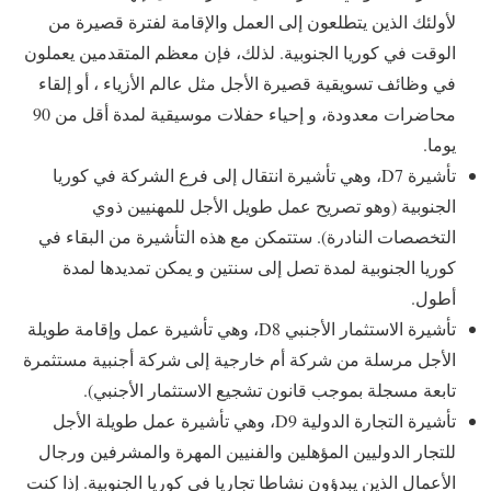
لأولئك الذين يتطلعون إلى العمل والإقامة لفترة قصيرة من
الوقت في كوريا الجنوبية. لذلك، فإن معظم المتقدمين يعملون
في وظائف تسويقية قصيرة الأجل مثل عالم الأزياء ، أو إلقاء
محاضرات معدودة، و إحياء حفلات موسيقية لمدة أقل من 90
يوما.
تأشيرة D7، وهي تأشيرة انتقال إلى فرع الشركة في كوريا
الجنوبية (وهو تصريح عمل طويل الأجل للمهنيين ذوي
التخصصات النادرة). ستتمكن مع هذه التأشيرة من البقاء في
كوريا الجنوبية لمدة تصل إلى سنتين و يمكن تمديدها لمدة
أطول.
تأشيرة الاستثمار الأجنبي D8، وهي تأشيرة عمل وإقامة طويلة
الأجل مرسلة من شركة أم خارجية إلى شركة أجنبية مستثمرة
تابعة مسجلة بموجب قانون تشجيع الاستثمار الأجنبي).
تأشيرة التجارة الدولية D9، وهي تأشيرة عمل طويلة الأجل
للتجار الدوليين المؤهلين والفنيين المهرة والمشرفين ورجال
الأعمال الذين يبدؤون نشاطا تجاريا في كوريا الجنوبية. إذا كنت