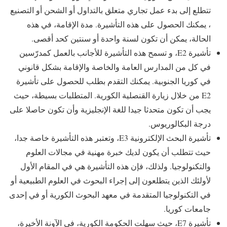
تتطلع إلى بدء عمل تجاري متعلق بالتداول أو الشحن أو التصنيع
، يمكنك الحصول على هذه التأشيرة. مدة الإقامة، في هذه
الحالة، يمكن أن تكون لسنة واحدة أو سنتين كحد أقصى.
تأشيرة E2، و تسمح هذه التأشيرة للأجانب بالعمل كمدرّسين
في كل من المدارس العامة والخاصة والإقامة بشكل قانوني
في كوريا الجنوبية. يمكنك التقدم بطلب للحصول على تأشيرة
E2 من خلال زيارة القنصلية الكورية. المتطلبات بسيطة، حيث
يجب أن تكون متحدثا جيدا للغة الإنجليزية وأن تكون حاصلا على
درجة البكالوريوس.
تأشيرة البحث الإلكترونية E3، وتعتبر هذه التأشيرة خاصة جدا،
حيث تتطلب أن يكون لديك خبرة مهنية في مجالات العلوم
والتكنولوجيا. ولذلك، فإن هذه التأشيرة هي في المقام الأول
لأولئك الذين يتطلعون إلى إجراء البحوث في العلوم الطبيعية أو
في التكنولوجيا المتقدمة في معهد البحوث الكورية أو في إحدى
جامعات كوريا.
تأشيرة E7، حيث سهلت الحكومة الكورية، في الآونة الأخيرة،