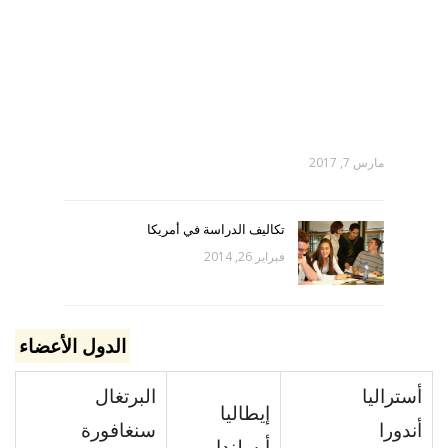
مارس 7, 2017
تكاليف الدراسة في أمريكا
فبراير 26, 2014
الدول الأعضاء
أستراليا
البرتغال
إيطاليا
أندورا
سنغافورة
أيسلندا