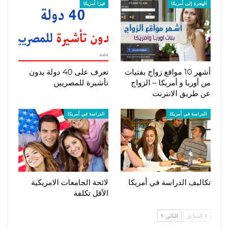
الهجرة إلى أمريكا
فيزا أمريكا
أشهر 10 مواقع زواج بفتيات
تعرف على 40 دولة بدون
من أوربا و أمريكا – الزواج
تأشيرة للمصريين
عن طريق الانترنت
الدراسة في أمريكا
الدراسة في أمريكا
تكاليف الدراسة في أمريكا
لائحة الجامعات الامريكية
الأقل تكلفة
السابق
التالي