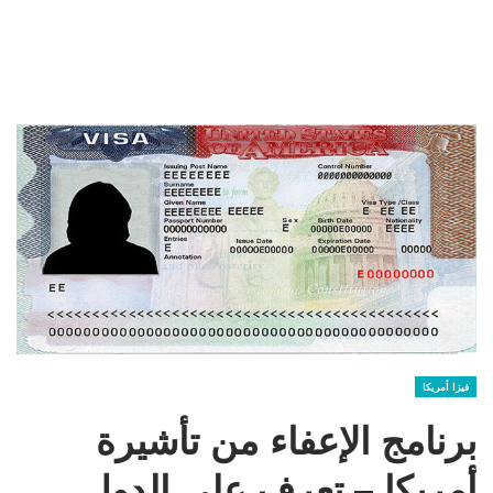
فيزا أمريكا
برنامج الإعفاء من تأشيرة
أمريكا – تعرف على الدول