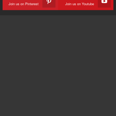
Join us on Pinterest
Join us on Youtube