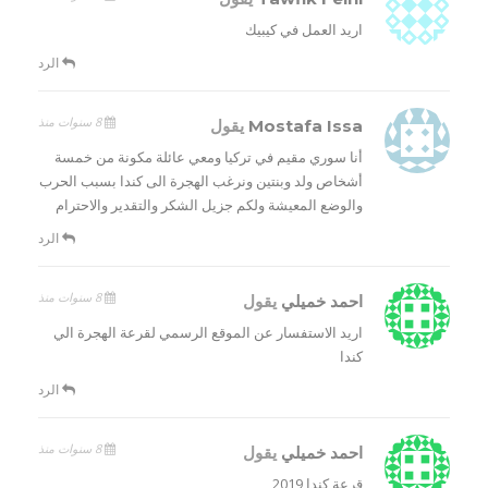
اريد العمل في كيبيك
الرد
8 سنوات منذ
Mostafa Issa
يقول
أنا سوري مقيم في تركيا ومعي عائلة مكونة من خمسة
أشخاص ولد وبنتين ونرغب الهجرة الى كندا بسبب الحرب
والوضع المعيشة ولكم جزيل الشكر والتقدير والاحترام
الرد
8 سنوات منذ
احمد خميلي
يقول
اريد الاستفسار عن الموقع الرسمي لقرعة الهجرة الي
كندا
الرد
8 سنوات منذ
احمد خميلي
يقول
قرعة كندا 2019