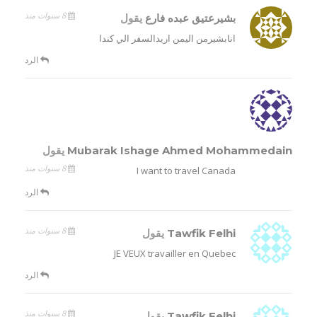
8 سنوات منذ
بشيرعتيق عبده فارع
يقول
انابشيرمن اليمن اريدالسفر الي كندا
الرد
Mubarak Ishage Ahmed Mohammedain
يقول
8 سنوات منذ
I want to travel Canada
الرد
8 سنوات منذ
Tawfik Felhi
يقول
JE VEUX travailler en Quebec
الرد
8 سنوات منذ
Tawfik Felhi
يقول