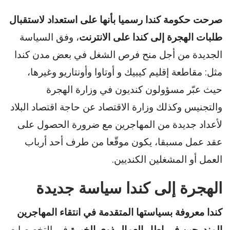
صرحت حكومة كندا رسميا بأنها على استعداد لاستقبال
طلبات الهجرة إلى كندا على الانترنت
، وفق السياسة
الجديدة من أجل منح فرص الشغل في بعض مدن كندا
مثل: مقاطعة إقليم كيبيك و أوتاوا وأونتاريو وغيرها،
حيث عبّر مسؤولون كنديون في وزارة الهجرة
والتجنيس وكذلك وزارة الاقتصاد عن حاجة اقتصاد البلاد
لأعداد جديدة من المهاجرين مع ضرورة الحصول على
عقد عمل مسبقا، يكون موقّعا من طرف أحد أرباب
العمل أو المشغلين الكنديين.
الهجرة إلى كندا سياسة جديدة
كندا معروفة بسياستها المتقدمة في انتقاء المهاجرين
المندرجين في إطار العمال ذوي الخبرة
في التخصصات