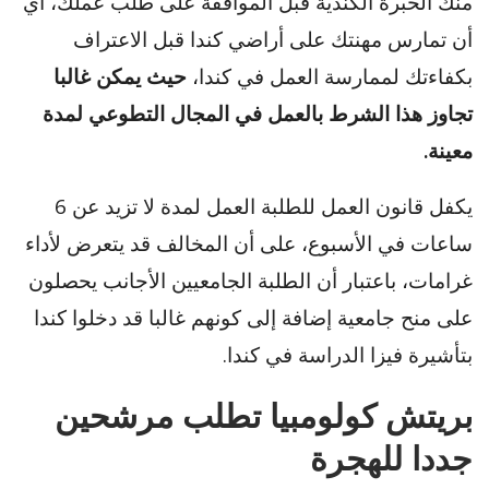
منك الخبرة الكندية قبل الموافقة على طلب عملك، أي
أن تمارس مهنتك على أراضي كندا قبل الاعتراف
بكفاءتك لممارسة العمل في كندا،
حيث يمكن غالبا
تجاوز هذا الشرط بالعمل في المجال التطوعي لمدة
معينة.
يكفل قانون العمل للطلبة العمل لمدة لا تزيد عن 6
ساعات في الأسبوع، على أن المخالف قد يتعرض لأداء
غرامات، باعتبار أن الطلبة الجامعيين الأجانب يحصلون
على منح جامعية إضافة إلى كونهم غالبا قد دخلوا كندا
بتأشيرة فيزا الدراسة في كندا.
بريتش كولومبيا تطلب مرشحين
جددا للهجرة