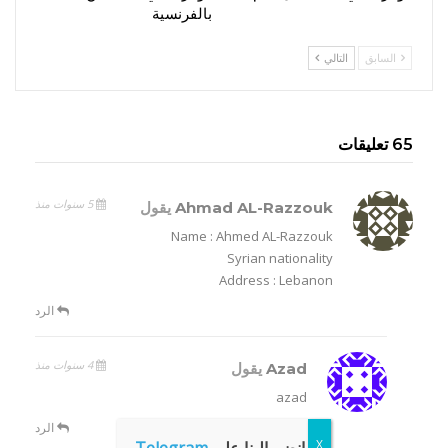
بالفرنسية
السابق
التالي
65 تعليقات
5 سنوات منذ
Ahmad AL-Razzouk
يقول
Name : Ahmed AL-Razzouk
Syrian nationality
Address : Lebanon
الرد
4 سنوات منذ
Azad
يقول
azad
الرد