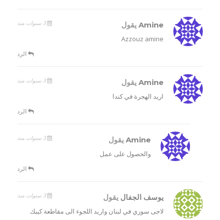
3 سنوات منذ
Amine
يقول
Azzouz amine
الرد
3 سنوات منذ
Amine
يقول
اريد الهجرة في كندا
الرد
3 سنوات منذ
Amine
يقول
والحصول على عمل
الرد
3 سنوات منذ
يوسف الجفال
يقول
لاجى سوري في لبنان واريد اللجوء الى مقاطعة كيبك