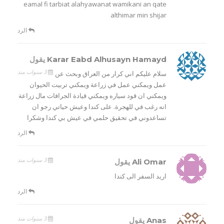
eamal fi tarbiat alahyawanat wamikani an qate
althimar min shijar
الرد
Karar Eabd Alhusayn Hamayd
يقول
3 سنوات منذ
سلام عليكم اني كرار من العراق وبحث عن
عمل ويمكني عمل في زراعة ويمكني تربيت الحيوان
ويمكني ان قود سياره ويمكني قيادة الجرافات مال زراعة
انه رغب في للهجرة. على كندا وعيش حياتي رجو ان
تساعدوني في تحقيق حلمي في عيش بي كندا وشكرا
الرد
3 سنوات منذ
Ali Omar
يقول
اريد السفر الى كندا
الرد
3 سنوات منذ
Anas
يقول