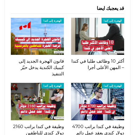
قد يعجبك ايضا
الهجرة إلى كندا
الهجرة إلى كندا
أكثر 10 وظائف طلبا في كندا
قانون الهجرة الجديد إلى
– المهن الأعلى أجرا
كيبيك الكندية يدخل حيّز
التنفيذ
الهجرة إلى كندا
الهجرة إلى كندا
وظيفة في كندا براتب 4700
وظيفة في كندا براتب 2160
دولار كندي بعقد عمل دائم
دولار كندي للناطقين