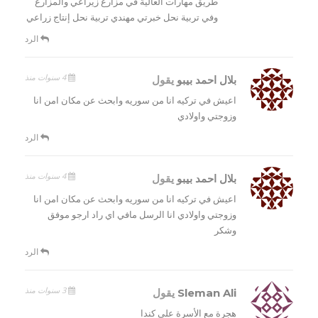
طريق مهارات العالية في مزارع زيراعي والمزارع
وفي تربية نحل خبرتي مهندي تربية نحل إنتاج زراعي
الرد
4 سنوات منذ
بلال احمد بيبو
يقول
اعيش في تركيه انا من سوريه وابحث عن مكان امن انا
وزوجتي واولادي
الرد
4 سنوات منذ
بلال احمد بيبو
يقول
اعيش في تركيه انا من سوريه وابحث عن مكان امن انا
وزوجتي واولادي انا الرسل مافي اي راد ارجو موفق
وشكر
الرد
3 سنوات منذ
Sleman Ali
يقول
هجرة مع الأسرة على كندا