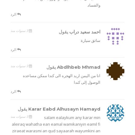
والفساد
الرد
3 سنوات منذ
احمد سعيد دراب
يقول
سائق سيارة
الرد
3 سنوات منذ
Abdlhbeb Mhmad
يقول
انا من اليمن اريد الهجره الى كندا ممكن مساعده
الوصول إلى كندا
الرد
Karar Eabd Alhusayn Hamayd
يقول
3 سنوات منذ
salam ealaykum any karar min
aleiraq wahatha ean eamal wamikaniyin eamil fi
ziraeat warasmi an qud sayaarah wayumkini an