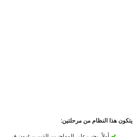
يتكون هذا النظام من مرحلتين:
أولاً، يجب على المهاجرين الذين يرغبون في