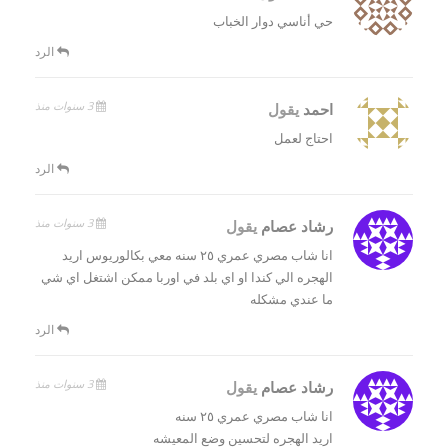
حي أناسي دوار الخباب
الرد
3 سنوات منذ
احمد
يقول
احتاج لعمل
الرد
3 سنوات منذ
رشاد عصام
يقول
انا شاب مصري عمري ٢٥ سنه معي بكالوريوس اريد
الهجره الي كندا او اي بلد في اوربا ممكن اشتغل اي شي
ما عندي مشكله
الرد
3 سنوات منذ
رشاد عصام
يقول
انا شاب مصري عمري ٢٥ سنه
اريد الهجره لتحسين وضع المعيشه