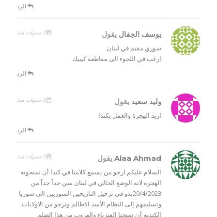
الرد
3 سنوات منذ
يوسف الجفال
يقول
سوري مقيم في لبنان
ارغب في اللجوء الى مقاطعة كيبيك
الرد
3 سنوات منذ
وليد سعيد
يقول
اريد الهجرة والعمل بكندا
الرد
3 سنوات منذ
Alaa Ahmad
يقول
السلام عليكم ارجو من يسمع كلامنا في كندا أن تمنحونه
الهجره لانه الوضع الحالي في لبنان سي جدآ جدآ من
20/4/2023بدو في ترحيل النازيحين السوريين الى سوريا
وتسليمهم إلى النظام الأسد الاظالم ونرجو من الاولايات
الكنديه أن تمنحنا الفيزياء والهروب من هذا الضلم