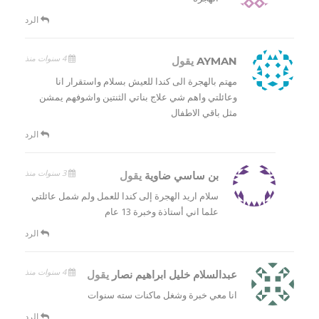
الرد
4 سنوات منذ
AYMAN
يقول
مهتم بالهجرة الى كندا للعيش بسلام واستقرار انا
وعائلتي واهم شي علاج بناتي الثنتين واشوفهم يمشن
مثل باقي الاطفال
الرد
3 سنوات منذ
بن ساسي ضاوية
يقول
سلام اريد الهجرة إلى كندا للعمل ولم شمل عائلتي
علما اني أستاذة وخبرة 13 عام
الرد
4 سنوات منذ
عبدالسلام خليل ابراهيم نصار
يقول
انا معي خبرة وشغل ماكنات سته سنوات
الرد