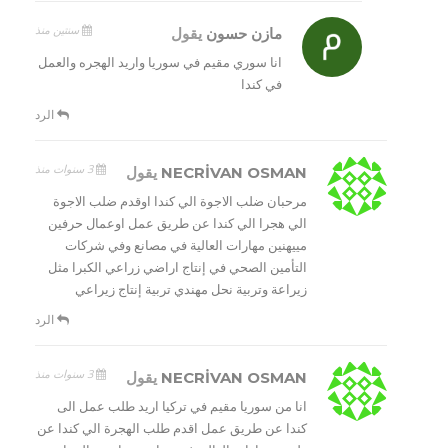
سنتين منذ
مازن حسون
يقول
انا سوري مقيم في سوريا واريد الهجره والعمل
في كندا
الرد
3 سنوات منذ
NECRİVAN OSMAN
يقول
مرحبان ضلب الاجوة الي كندا اوقدم ضلب الاجوة
الي هجرا الي كندا عن طريق عمل اوعمال حرفين
مييهنين مهارات العالية في مصانع وفي شركات
التأمين الصحي في إنتاج اراضي زراعي الكبرا مثل
زيراعة وتربية نحل مهندي تربية إنتاج زيراعي
الرد
3 سنوات منذ
NECRİVAN OSMAN
يقول
انا من سوريا مقيم في تركيا اريد طلب عمل الى
كندا عن طريق عمل اقدم طلب الهجرة الي كندا عن