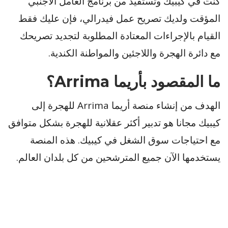
كنت في كيبيك وتستفيد من برنامج العامل الأجنبي
المؤقت ولديك تصريح عمل فيدرالي، فإن عليك فقط
القيام بالإجراءات المعتادة المطلوبة لتجديد تصريحك
مع دائرة الهجرة واللاجئين والمواطنة الكندية.
ما المقصود بأريما Arrima؟
الهدف من إنشاء منصة أريما Arrima للهجرة إلى
كيبيك مجانا هو تدبير أكثر عقلانية للهجرة بشكل متوافق
مع احتياجات سوق الشغل في كيبيك. هذه المنصة
يستخدمها الآن جميع المترشحين من كل بلدان العالم.