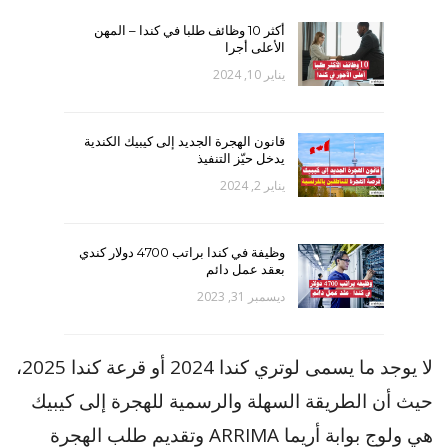
أكثر 10 وظائف طلبا في كندا – المهن
الأعلى أجرا
يناير 10, 2024
قانون الهجرة الجديد إلى كيبيك الكندية
يدخل حيّز التنفيذ
يناير 2, 2024
وظيفة في كندا براتب 4700 دولار كندي
بعقد عمل دائم
ديسمبر 31, 2023
لا يوجد ما يسمى لوتري كندا 2024 أو قرعة كندا 2025،
حيث أن الطريقة السهلة والرسمية للهجرة إلى كيبيك
هي ولوج بوابة أريما ARRIMA وتقديم طلب الهجرة