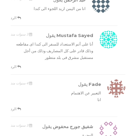
انا من اليمن اريد اللجوء الى كندا
الرد
3 سنوات منذ
Mustafa Sayed
يقول
أنا على أتم الاستعداد للسفر الى كندا اى مقاطعه
وذلك قادر على كل المصاريف وذلك من أجل
مستقبل مشرق فى بلد متطور
الرد
4 سنوات منذ
Fade
يقول
التعبير عن الاهتمام
انا
الرد
3 سنوات منذ
شفيق جورج محفوض
يقول
الهجرة