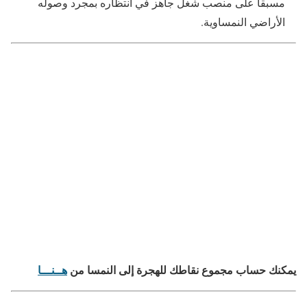
مسبقا على منصب شغل جاهز في انتظاره بمجرد وصوله
الأراضي النمساوية.
يمكنك حساب مجموع نقاطك للهجرة إلى النمسا من
هــنـــا