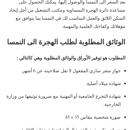
بعد السفر الى النمسا والوصول إليها، يمكنك الحصول على
مساعدة دائرة الهجرة النمساوية ومكتب التشغيل من أجل إيجاد
السكن اللائق والعمل المناسب لك في النمسا بما يتوافق مع
مؤهلاتك وكفاءتك العلمية والمهنية.
الوثائق المطلوبة لطلب الهجرة الى النمسا
المطلوب هو توفير الأوراق والوثائق المطلوبة وهي كالتالي :
جواز سفر ساري المفعول لا تقل صلاحيته عن 6 أشهر.
شهادة ميلاد أصلية.
شهادة التخرج الجامعية أو المهنية مع ضرورة توثيقها من وزارة
الخارجية.
صورة شخصية مقاس 35 × 45
ضمان بنكي يثبت القدرة المالية لتغطية نفقات الإقامة.