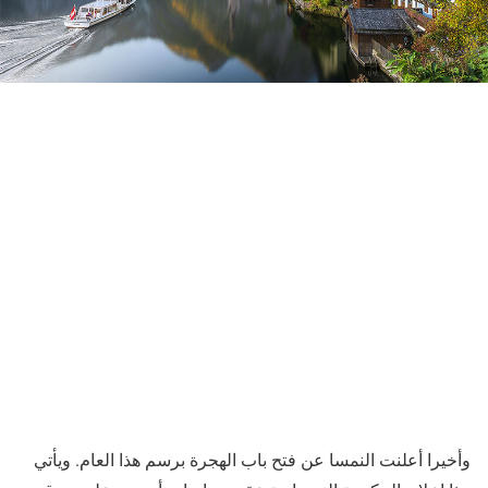
وأخيرا أعلنت النمسا عن فتح باب الهجرة برسم هذا العام. ويأتي