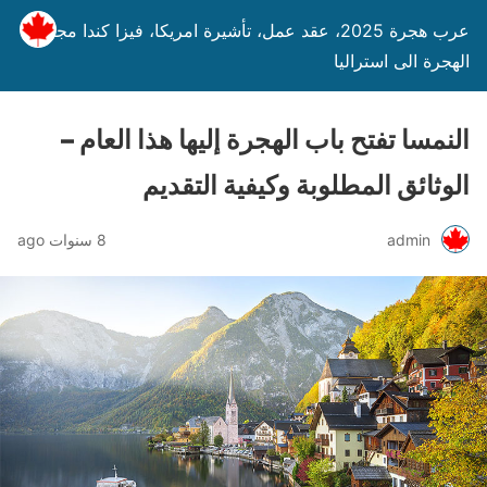
عرب هجرة 2025، عقد عمل، تأشيرة امريكا، فيزا كندا مجانا،
الهجرة الى استراليا
النمسا تفتح باب الهجرة إليها هذا العام –
الوثائق المطلوبة وكيفية التقديم
admin
8 سنوات ago