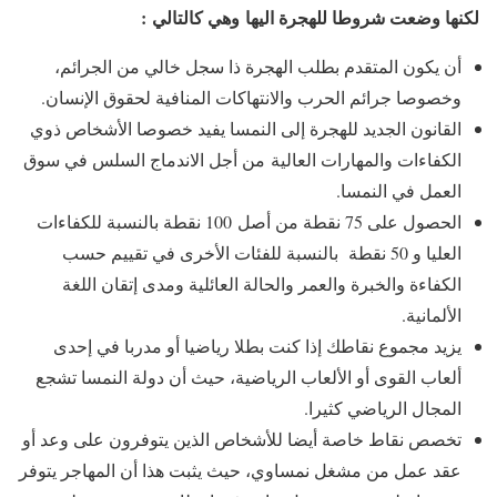
لكنها وضعت شروطا للهجرة اليها وهي كالتالي :
أن يكون المتقدم بطلب الهجرة ذا سجل خالي من الجرائم،
وخصوصا جرائم الحرب والانتهاكات المنافية لحقوق الإنسان.
القانون الجديد للهجرة إلى النمسا يفيد خصوصا الأشخاص ذوي
الكفاءات والمهارات العالية من أجل الاندماج السلس في سوق
العمل في النمسا.
الحصول على 75 نقطة من أصل 100 نقطة بالنسبة للكفاءات
العليا و 50 نقطة بالنسبة للفئات الأخرى في تقييم حسب
الكفاءة والخبرة والعمر والحالة العائلية ومدى إتقان اللغة
الألمانية.
يزيد مجموع نقاطك إذا كنت بطلا رياضيا أو مدربا في إحدى
ألعاب القوى أو الألعاب الرياضية، حيث أن دولة النمسا تشجع
المجال الرياضي كثيرا.
تخصص نقاط خاصة أيضا للأشخاص الذين يتوفرون على وعد أو
عقد عمل من مشغل نمساوي، حيث يثبت هذا أن المهاجر يتوفر