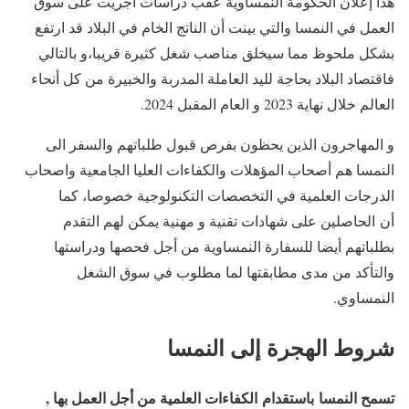
هذا إعلان الحكومة النمساوية عقب دراسات أجريت على سوق
العمل في النمسا والتي بينت أن الناتج الخام في البلاد قد ارتفع
بشكل ملحوظ مما سيخلق مناصب شغل كثيرة قريبا،و بالتالي
فاقتصاد البلاد بحاجة لليد العاملة المدربة والخبيرة من كل أنحاء
العالم خلال نهاية 2023 و العام المقبل 2024.
و المهاجرون الذين يحظون بفرص قبول طلباتهم والسفر الى
النمسا هم أصحاب المؤهلات والكفاءات العليا الجامعية واصحاب
الدرجات العلمية في التخصصات التكنولوجية خصوصا، كما
أن الحاصلين على شهادات تقنية و مهنية يمكن لهم التقدم
بطلباتهم أيضا للسفارة النمساوية من أجل فحصها ودراستها
والتأكد من مدى مطابقتها لما مطلوب في سوق الشغل
النمساوي.
شروط الهجرة إلى النمسا
تسمح النمسا باستقدام الكفاءات العلمية من أجل العمل بها ,