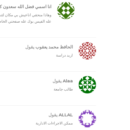
انا اسمي فضل الله سعدون ك
وهاذا منحقي اناعيش بي مكان لئني
عله الفيس بوك عله صفحتي الخاص
الحافظ محمد يعقوب
يقول
اريد دراسة
Alaa
يقول
طالب جامعة
ALLAL
يقول
ممكن الاجراءات الادارية