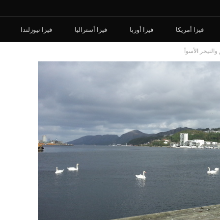
فيزا أمريكا
فيزا أوربا
فيزا أستراليا
فيزا نيوزلندا
والنيجر الأسوأ