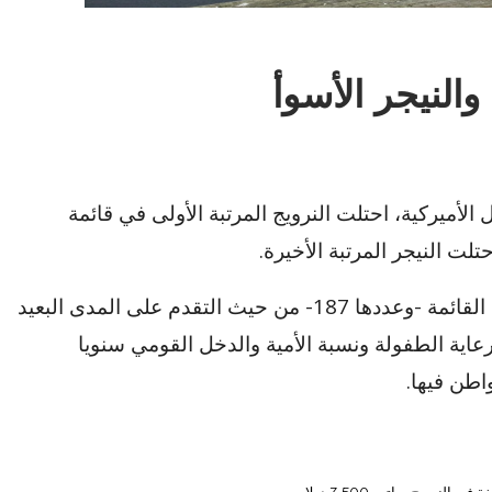
والنيجر الأسوأ
لأميركية، احتلت النرويج المرتبة الأولى في قائمة
لت النيجر المرتبة الأخيرة.
ويعتمد التصنيف على مقارنة الدول التي تضمها القائمة -وعددها 187- من حيث التقدم على المدى البعيد
عاية الطفولة ونسبة الأمية والدخل القومي سنويا
طن فيها.