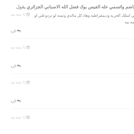
اضم وائسمي عله الفيس بوك فضل الله الاسباني الجزائري
يقول
12 سنة منذ
 امتلك الحريه وديمقراطيه وهاذ كل مالدي وتمنه لو تردوعلي او
ه بيه
الرد
12 سنة منذ
الرد
12 سنة منذ
الرد
12 سنة منذ