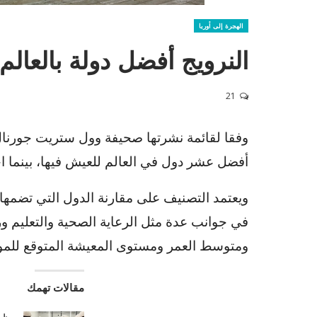
الهجرة إلى أوربا
النرويج أفضل دولة بالعالم 
21
وفقا لقائمة نشرتها صحيفة وول ستريت جورنال ا
أفضل عشر دول في العالم للعيش فيها، بينما احت
في جوانب عدة مثل الرعاية الصحية والتعليم ور
ومتوسط العمر ومستوى المعيشة المتوقع للموا
مقالات تهمك