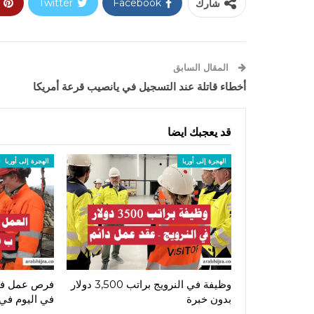
شارك
Facebook
Twitter
المقال السابق
أخطاء قاتلة عند التسجيل في يانصيب قرعة أمريكا
قد يعجبك ايضا
الهجرة إلى أوربا
الهجرة إلى أوربا
وظيفة في النرويج براتب 3,500 دولار
بدون خبرة
في اليوم في 