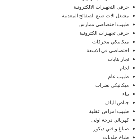
حرفي التجهيزات الالكترونية
مشغل الات صنع الصفائح المعدنية
طبيب اختصاصي ممارس
حرفي تجهيزات الكترونية
ميكانيكي محركات
اختصاصي في الاشعة
نجار بنايات
لحام
طبيب عام
ميكانيكي نضرات
بناء
جباص الياف
طبيب امراض عقلية
كهربائي درجة اولى
صباغ و فني ديكور
طباخ حلويات