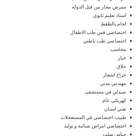
ممرض مجاز من قبل الدولة
استاذ تعليم ثانوي
لحام بالظغط
اختصاصي فس طب الاطفال
اختصاصي طب باطني
محاسب
خباز
حلاق
جراح اشجار
مهندس مدني
صيدلي في مستشفى
كهربائي عام
تقني اسنان
طبيب اختصاصي في المستعجلات
اختصاصي امراض نسائية و توليد
جباص صلب