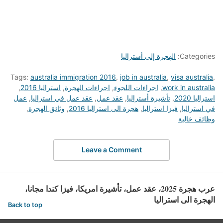
Categories:
الهجرة إلى أستراليا
Tags:
australia immigration 2016
,
job in australia
,
visa australia
,
work in australia
,
اجراءات اللجوء
,
اجراءات الهجرة
,
استراليا 2016
,
استراليا 2020
,
تأشيرة أستراليا
,
عقد عمل
,
عقد عمل في استراليا
,
عمل
في استراليا
,
فيزا استراليا
,
هجرة الى استراليا 2016
,
وثائق الهجرة
,
وظائف خالية
Leave a Comment
عرب هجرة 2025، عقد عمل، تأشيرة امريكا، فيزا كندا مجانا،
الهجرة الى استراليا
Back to top