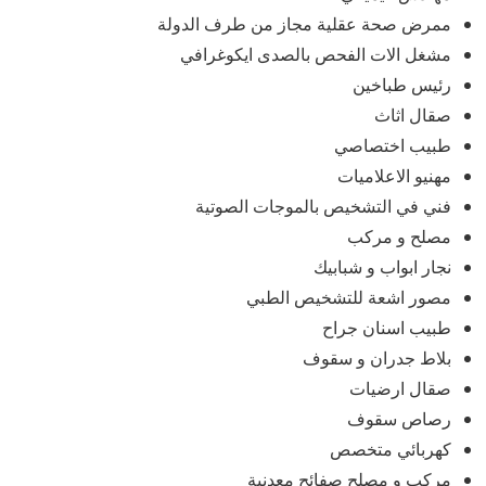
ممرض صحة عقلية مجاز من طرف الدولة
مشغل الات الفحص بالصدى ايكوغرافي
رئيس طباخين
صقال اثاث
طبيب اختصاصي
مهنيو الاعلاميات
فني في التشخيص بالموجات الصوتية
مصلح و مركب
نجار ابواب و شبابيك
مصور اشعة للتشخيص الطبي
طبيب اسنان جراح
بلاط جدران و سقوف
صقال ارضيات
رصاص سقوف
كهربائي متخصص
مركب و مصلح صفائح معدنية