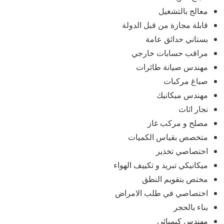
معالج بالتشغيل
قابلة مجازة من قبل الدولة
بستاني حدائق عامة
مراقب حسابات خارجي
مهندس صيانة طائرات
صباغ مركبات
مهندس ميكانيك
نجار اثاث
مصلح و مركب غاز
متخصص بقياس الكميات
اختصاصي تخذير
ميكانيكي تبريد و تكييف الهواء
مختص بتقويم النطق
اختصاصي في طلب الامراض
بناء بالحجر
مهندس كيميائي