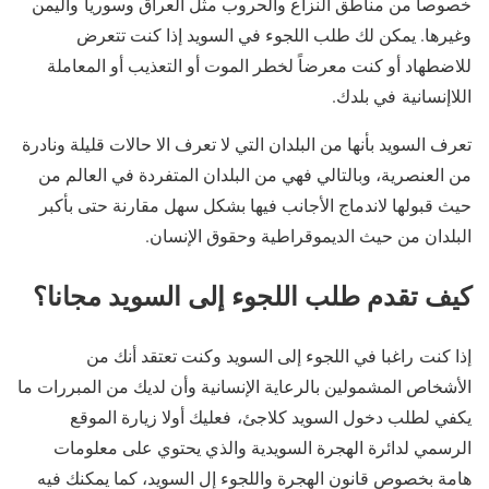
خصوصا من مناطق النزاع والحروب مثل العراق وسوريا واليمن
وغيرها. يمكن لك طلب اللجوء في السويد إذا كنت تتعرض
للاضطهاد أو كنت معرضاً لخطر الموت أو التعذيب أو المعاملة
اللاإنسانية في بلدك.
تعرف السويد بأنها من البلدان التي لا تعرف الا حالات قليلة ونادرة
من العنصرية، وبالتالي فهي من البلدان المتفردة في العالم من
حيث قبولها لاندماج الأجانب فيها بشكل سهل مقارنة حتى بأكبر
البلدان من حيث الديموقراطية وحقوق الإنسان.
كيف تقدم طلب اللجوء إلى السويد مجانا؟
إذا كنت راغبا في اللجوء إلى السويد وكنت تعتقد أنك من
الأشخاص المشمولين بالرعاية الإنسانية وأن لديك من المبررات ما
يكفي لطلب دخول السويد كلاجئ، فعليك أولا زيارة الموقع
الرسمي لدائرة الهجرة السويدية والذي يحتوي على معلومات
هامة بخصوص قانون الهجرة واللجوء إل السويد، كما يمكنك فيه