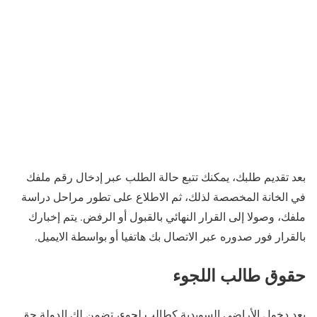
بعد تقديم طلبك، يمكنك تتبع حالة الطلب عبر إدخال رقم ملفك
في الخانة المخصصة لذلك، ثم الاطلاع على تطور مراحل دراسة
ملفك، وصولا إلى القرار النهائي بالقبول أو الرفض. يتم إخبارك
بالقرار فور صدوره عبر الاتصال بك هاتفيا أو بواسطة الايميل.
حقوق طالب اللجوء
بعد دخول الأراضي السويدية كطالب لجوء، تضمن لك الدولة حق