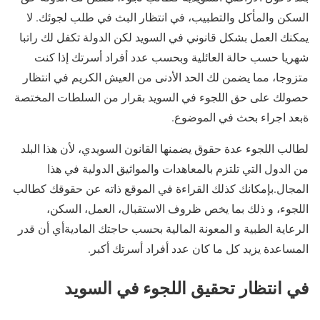
السكن والمأكل والتطبيب، في انتظار البث في طلب لجوئك. لا
يمكنك العمل بشكل قانوني في السويد لكن الدولة تكفل لك راتبا
شهريا حسب حالة العائلية وبحسب عدد أفراد أسرتك إذا كنت
متزوجا، مما يضمن لك الحد الأدنى من العيش الكريم في انتظار
حصولك على حق اللجوء في السويد بقرار من السلطات المختصة
ةبعد اجراء بحث في الموضوع.
لطالب اللجوء عدة حقوق يضمنها القانون السويدي، لأن هذا البلد
من الدول التي تلتزم بالمعاهدات والمواثيق الدولية في هذا
المجال.بإمكانك كذلك القراءة في الموقع ذاته عن حقوقك كطالب
اللجوء، و ذلك بما يخص ظروف الاستقبال، العمل، السكن،
الرعاية الطبية و المعونة المالية بحسب حاجتك الماديةأي أن قدر
المساعدة يزيد كل ما كان عدد أفراد أسرتك أكبر.
في انتظار تحقيق اللجوء في السويد