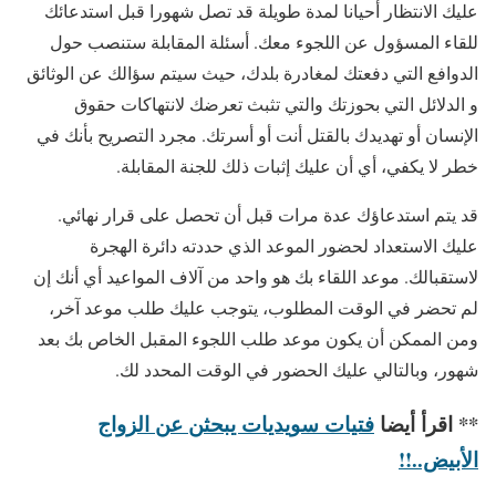
عليك الانتظار أحيانا لمدة طويلة قد تصل شهورا قبل استدعائك
للقاء المسؤول عن اللجوء معك. أسئلة المقابلة ستنصب حول
الدوافع التي دفعتك لمغادرة بلدك، حيث سيتم سؤالك عن الوثائق
و الدلائل التي بحوزتك والتي تثبث تعرضك لانتهاكات حقوق
الإنسان أو تهديدك بالقتل أنت أو أسرتك. مجرد التصريح بأنك في
خطر لا يكفي، أي أن عليك إثبات ذلك للجنة المقابلة.
قد يتم استدعاؤك عدة مرات قبل أن تحصل على قرار نهائي.
عليك الاستعداد لحضور الموعد الذي حددته دائرة الهجرة
لاستقبالك. موعد اللقاء بك هو واحد من آلاف المواعيد أي أنك إن
لم تحضر في الوقت المطلوب، يتوجب عليك طلب موعد آخر،
ومن الممكن أن يكون موعد طلب اللجوء المقبل الخاص بك بعد
شهور، وبالتالي عليك الحضور في الوقت المحدد لك.
** اقرأ أيضا
فتيات سويديات يبحثن عن الزواج
الأبيض..!!