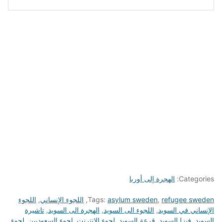
Categories:
الهجرة إلى أوربا
refugee sweden
,
asylum sweden
Tags:
,
اللجوء الإنساني
,
اللجوء
الإنساني في السويد
,
اللجوء الى السويد
,
الهجرة الى السويد
,
تاشيرة
السويد
,
فيزا السويد
,
قرعة السويد
,
لجوء الانترنت
,
لجوء السعوديين
,
لجوء