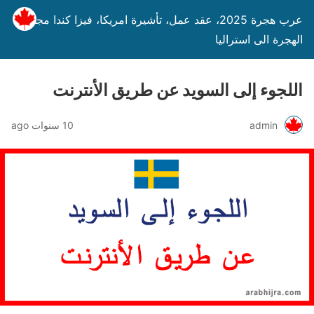
عرب هجرة 2025، عقد عمل، تأشيرة امريكا، فيزا كندا مجانا،
الهجرة الى استراليا
اللجوء إلى السويد عن طريق الأنترنت
admin
10 سنوات ago