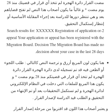
مضت القرار دائرة الهجرة لم تتخذ أي قرار في قضيتك منذ 28
يوم مضت * و غالباً ما يكون أصحاب هذا النص لم تفتح قضاياهم
بعد و هي تنتظر دورها للدراسة بعد إجراء المقابلة الأساسية أو
إنتظار إستكمال التحقيق.
2-Search results for: XXXXXX Registration of application or
appeal Your application or appeal has been registered with the
Migration Board. Decision The Migration Board has made no
decision about your case in the last 28 days.
هنا يكون لون المربع أزرق و ترجمة النص كالتالي : طلب اللجوء
أو الطعن فيه قد تم تسجيله لدى دائرة الهجرة القرار دائرة
الهجرة لم تتخذ أي قرار في قضيتكم منذ 28 يوم مضت * و
يكون هذا المربع للملفات التي دخلت في النظام الإللكتروني
لدائرة الهجرة و لم تستكمل التحقيقات بعد أو تم الإنتهاء من
التحقيق و الطلب قيد الدراسة لإصدار القرار .
و يعتبر أصحاب هذا اللون قد اقتربوا من مرحلة إصدار القرار