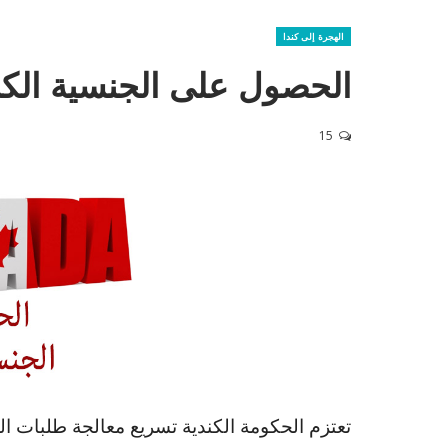
الهجرة إلى كندا
الحصول على الجنسية الكند
15
تعتزم الحكومة الكندية تسريع معالجة طلبات ا