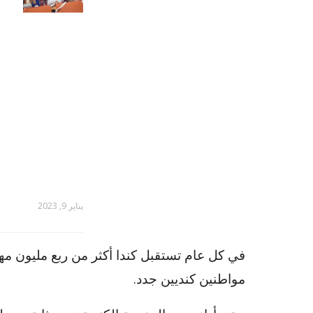
يناير 9, 2023
في كل عام تستقبل كندا أكثر من ربع مليون مه
مواطنين كنديين جدد.