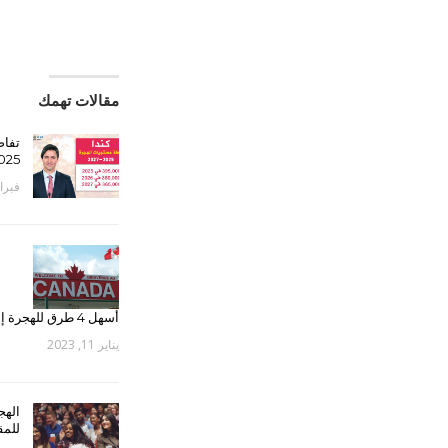
مقالات تهمك
تفاص
5-2027
فبراير 10,
أسهل 4 طرق للهجرة إلى كندا – البرامج الاقتصادية
يناير 11, 2023
الهج
للمق