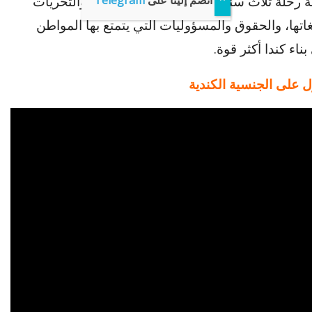
انضم إلينا على
Telegram
صيلة رحلة ثلاث سنوات تشمل الفحص الطبي والتحريات
غاتها، والحقوق والمسؤوليات التي يتمتع بها المواطن
ناء كندا أكثر قوة.
 على الجنسية الكندية