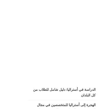
الدراسة في أستراليا: دليل شامل للطلاب من
كل البلدان
الهجرة إلى أستراليا للمتخصصين في مجال