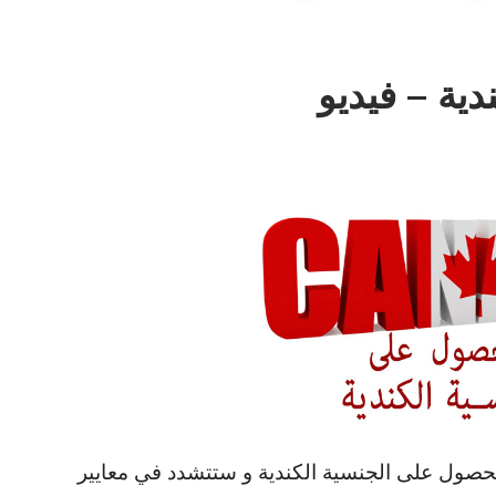
ية – فيديو
لحصول على الجنسية الكندية و ستتشدد في معايير