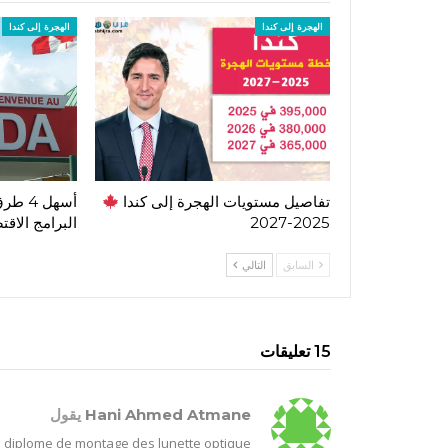
الهجرة إلى كندا
الهجرة إلى كندا
تفاصيل مستويات الهجرة إلى كندا
أسهل 4
2025-2027
البرامج الاقت
السابق
التالي
15 تعليقات
Hani Ahmed Atmane
يقول
un diplome de montage des lunette optique