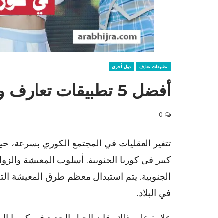
تطبيقات تعارف
دول أخرى
أفضل 5 تطبيقات تعارف و زواج في كوريا الجنوبية
0
تتغير العقليات في المجتمع الكوري بسرعة، حي
كبير في كوريا الجنوبية. أسلوب المعيشة والزو
الجنوبية. يتم استبدال معظم طرق المعيشة الت
في البلاد.
علاوة على ذلك، فإن الجيل الجديد في كوريا ال