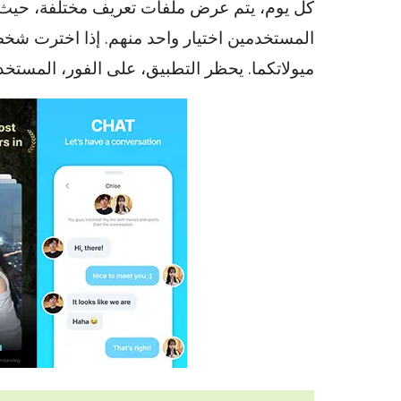
كل يوم، يتم عرض ملفات تعريف مختلفة، حيث 
المستخدمين اختيار واحد منهم. إذا اخترت شخص
ميولاتكما. يحظر التطبيق، على الفور، المستخ