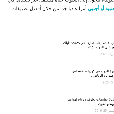
بية أو أجنبي
أمرا عاديا جدا من خلال أفضل تطبيقات
أفضل 10 تطبيقات تعارف في 2025: دليلك
ور على الزواج بذكاء
2025
رة الزواج في كوريا – الأشخاص
هلون و الوثائق…
20
أفضل 5 تطبيقات تعارف و زواج لهواتف
ويد و ايفون
25, 2019