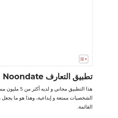
تطبيق التعارف Noondate
هذا التطبيق مجان
الشخصيات ممتعة و إبداعية، وهذا هو ما يجعل ه
القائمة.