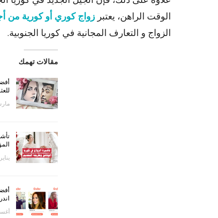
الوقت الراهن، يعتبر
زواج كوري أو كورية من أجن
الزواج و التعارف المجانية في كوريا الجنوبية.
مقالات تهمك
للعث
مارس 9, 
تأشي
المؤ
يناير 5, 24
اندر
أغسطس 