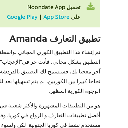
تحميل Noondate App
على
App Store
|
Google Play
تطبيق التعارف Amanda
تم إنشاء هذا التطبيق الكوري المجاني بواسط
التطبيق بشكل مجاني، فأنت حر في”الإعجاب” 
آخر معجبا بك، فسيسمح لك التطبيق بالدردشة 
نجاحا كبيرا بين الكوريين، لم يتم تسهيلها بعد
الوجوه الكورية المظهر.
مستخدم نشط في كوريا الجنوبية. لكن ولسوء الح