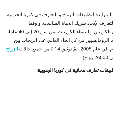
لمتزايدة لتطبيقات الزواج و التعارف في كوريا الجنوبية.
لتعارف لإيجاد شريك الحياة المناسب. و وفقا
لاستطلاعات مختلفة، يستخدم 67 ٪ من الرجال الكوريين و النساء الكوريات، من سن 20 إلى 40 عاما،
 الرومانسيين من كل أنحاء العالم. عدد الزيجات بين
1 ٪ من جميع حالات
الزواج
ج).