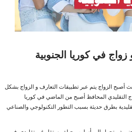
ث أصبح الزواج يتم عبر تطبيقات التعارف و الزواج بشكل
اج التقليدي المحافظ أصبح من الماضي في كوريا
قليدية بطرق حديثة بسبب التطور التكنولوجي والصناعي
جنوبية، يتحول إلى أسلوب حياة مستقل غير تقليدي. في