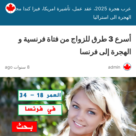
عرب هجرة 2025، عقد عمل، تأشيرة امريكا، فيزا كندا مجانا،
الهجرة الى استراليا
أسرع 3 طرق للزواج من فتاة فرنسية و
الهجرة إلى فرنسا
admin
8 سنوات ago