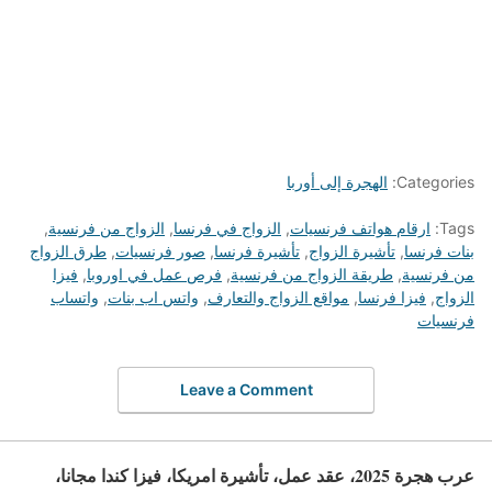
Categories:
الهجرة إلى أوربا
Tags:
ارقام هواتف فرنسيات
,
الزواج في فرنسا
,
الزواج من فرنسية
,
بنات فرنسا
,
تأشيرة الزواج
,
تأشيرة فرنسا
,
صور فرنسيات
,
طرق الزواج
من فرنسية
,
طريقة الزواج من فرنسية
,
فرص عمل في اوروبا
,
فيزا
الزواج
,
فيزا فرنسا
,
مواقع الزواج والتعارف
,
واتس اب بنات
,
واتساب
فرنسيات
Leave a Comment
عرب هجرة 2025، عقد عمل، تأشيرة امريكا، فيزا كندا مجانا،