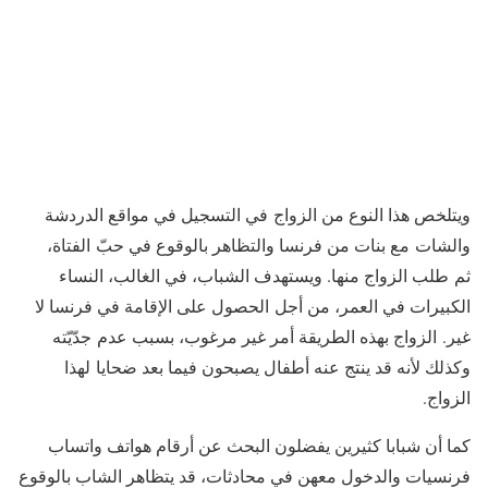
ويتلخص هذا النوع من الزواج في التسجيل في مواقع الدردشة
والشات مع بنات من فرنسا والتظاهر بالوقوع في حبّ الفتاة،
ثم طلب الزواج منها. ويستهدف الشباب، في الغالب، النساء
الكبيرات في العمر، من أجل الحصول على الإقامة في فرنسا لا
غير. الزواج بهذه الطريقة أمر غير مرغوب، بسبب عدم جدّيّته
وكذلك لأنه قد ينتج عنه أطفال يصبحون فيما بعد ضحايا لهذا
الزواج.
كما أن شبابا كثيرين يفضلون البحث عن أرقام هواتف واتساب
فرنسيات والدخول معهن في محادثات، قد يتظاهر الشاب بالوقوع