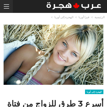
الرئيسية
فيزا أوربا
الهجرة إلى أوربا
الهجرة إلى أوربا
أسرع 3 طرق للزواج من فتاة