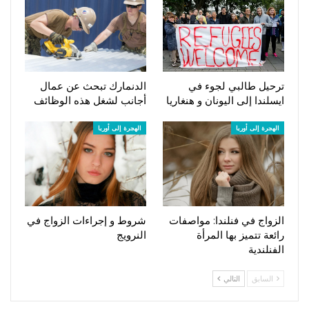
ترحيل طالبي لجوء في
الدنمارك تبحث عن عمال
ايسلندا إلى اليونان و هنغاريا
أجانب لشغل هذه الوظائف
الهجرة إلى أوربا
الهجرة إلى أوربا
الزواج في فنلندا: مواصفات
شروط و إجراءات الزواج في
رائعة تتميز بها المرأة
النرويج
الفنلندية
السابق
التالي