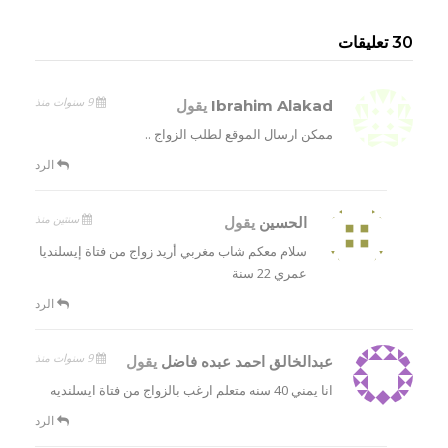
30 تعليقات
9 سنوات منذ
Ibrahim Alakad
يقول
ممكن ارسال الموقع لطلب الزواج ..
الرد
سنتين منذ
الحسين
يقول
سلام معكم شاب مغربي أريد زواج من فتاة إيسلنديا
عمري 22 سنة
الرد
9 سنوات منذ
عبدالخالق احمد عبده فاضل
يقول
انا يمني 40 سنه متعلم ارغب بالزواج من فتاة ايسلنديه
الرد