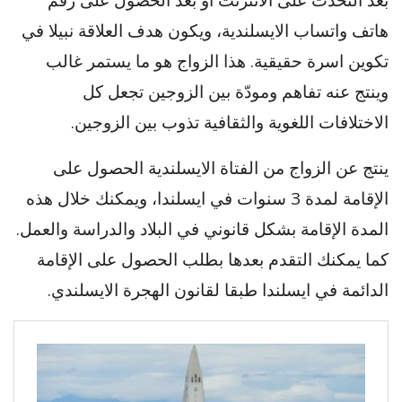
بعد التحدث على الانترنت أو بعد الحصول على رقم
هاتف واتساب الايسلندية، ويكون هدف العلاقة نبيلا في
تكوين اسرة حقيقية. هذا الزواج هو ما يستمر غالب
وينتج عنه تفاهم ومودّة بين الزوجين تجعل كل
الاختلافات اللغوية والثقافية تذوب بين الزوجين.
ينتج عن الزواج من الفتاة الايسلندية الحصول على
الإقامة لمدة 3 سنوات في ايسلندا، ويمكنك خلال هذه
المدة الإقامة بشكل قانوني في البلاد والدراسة والعمل.
كما يمكنك التقدم بعدها بطلب الحصول على الإقامة
الدائمة في ايسلندا طبقا لقانون الهجرة الايسلندي.