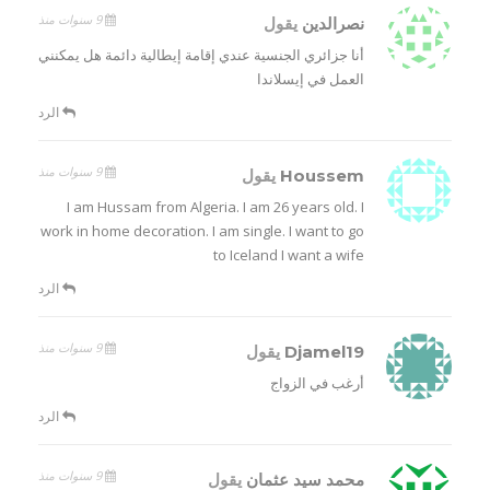
9 سنوات منذ
نصرالدين
يقول
أنا جزائري الجنسية عندي إقامة إيطالية دائمة هل يمكنني
العمل في إيسلاندا
الرد
9 سنوات منذ
Houssem
يقول
I am Hussam from Algeria. I am 26 years old. I
work in home decoration. I am single. I want to go
to Iceland I want a wife
الرد
9 سنوات منذ
Djamel19
يقول
أرغب في الزواج
الرد
9 سنوات منذ
محمد سيد عثمان
يقول