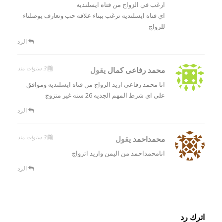
ارغب في الزواج من فتاه ايسلنديه
اي فتاه ايسلنديه ترغب ببناء علاقه حب وتعارف يوصلناء
للزواج
الرد
3 سنوات منذ
محمد رفاعى كمال
يقول
انا محمد رفاعى اريد الزواج من فتاه ايسلنديه وموافق
على اي شرط المهم الجديه 26 سنه غير متزوج
الرد
3 سنوات منذ
محمداحمد
يقول
انامحمداحمد من اليمن واريد اتزواج
الرد
اترك رد