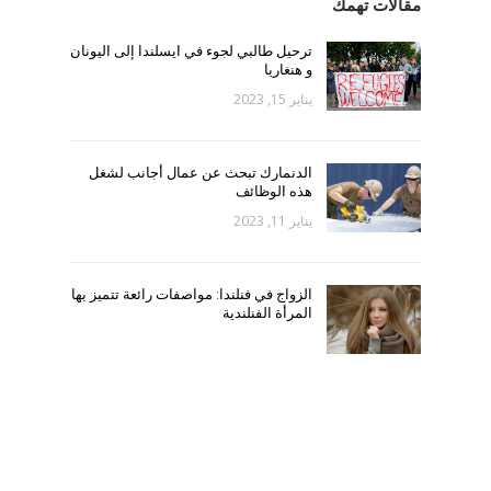
مقالات تهمك
ترحيل طالبي لجوء في ايسلندا إلى اليونان
و هنغاريا
يناير 15, 2023
الدنمارك تبحث عن عمال أجانب لشغل
هذه الوظائف
يناير 11, 2023
الزواج في فنلندا: مواصفات رائعة تتميز بها
المرأة الفنلندية