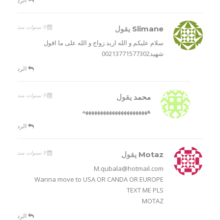
الرد
9 سنوات منذ
Slimane
يقول
سلام عليكم و الله اريد زواج و الله على ما اقول
شهيد00213771577302
الرد
9 سنوات منذ
محمد
يقول
ههههههههههههههههههههههه
الرد
9 سنوات منذ
Motaz
يقول
M.qubala@hotmail.com
Wanna move to USA OR CANDA OR EUROPE
TEXT ME PLS
MOTAZ
الرد