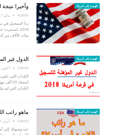
وأخيرا نتيجة لوت
الهجرة إلى أمريكا
Admin
مايو 1, 2017
2016، استمرت 
مئات الآلاف من ال
الدول غير ال
الهجرة إلى أمريكا
Admin
أكتوبر 13, 2016
البلدان التي يكون
استفاد 50
البلدان التي لم يب
ماهو راتب ال
الهجرة إلى أمريكا
Admin
أبريل 23, 2016
عند وصولك إلى أمر
الأسباب التي دعتك