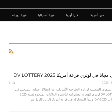
فيزا أمريكا
فيزا أوربا
فيزا أستراليا
فيزا نيوزلندا
ا في لوتري قرعة أمريكا DV LOTTERY 2025
6
شؤون القنصلية لوزارة الخارجية الأمريكية عن انطلاق عملية التسجيل في
برنامج DV LOTTERY 2025 لوتري الهجرة العشوائية لتأشيرة الولايات المتحدة لسنة 2025
ين كارد) عبر…