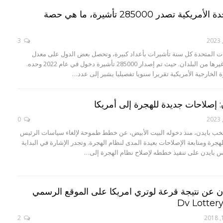
الولايات المتحدة الأمريكية تصدر 285000 تأشيرة، ما هي حصة
3
ات المتحدة كل سنة تأشيرات بأعداد كبيرة، وتحصل بعض الدول على معدل
تأشيرات أكثر من غيرها من البلدان. حيث تم إصدار 285000 تأشيرة دخول في عام 2022 وحده.
الخارجية الأمريكية تقريرا سنويا تفصيليا يشير إلى عدد…
 إصلاحات جديدة للهجرة إلى أمريكا
0
تخب بايدن، منذ دخوله البيت الأبيض، عن خطط طموحة لإلغاء سياسات الرئيس
جرة ومتابعة الإصلاحات بعيدة المدى لنظام الهجرة. وتجدر الإشارة في البداية
س بايدن على تنفيذ خططه لإصلاح نظام الهجرة إلى…
ان عن نتيجة قرعة لوتري امريكا على الموقع الرسمي
2