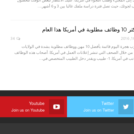
ئك، حيث تصل فترة دراسة ملفك غالبا بين 3 و 6 أشهر.…
هذا العام
34
يقدم لكم موقع عرب هجرة اليوم قائمة بأفضل 10 مهن ووظائف مطلوبة بشدة في الولايات
، من خلال الصحف التي تنشر إعلانات العمل في أمريكا. أصحاب هذه الوظائف
ب ويقدر دخل الطبيب المتخصص في…
Youtube
Twitter
Join us on Youtube
Join us on Twitter