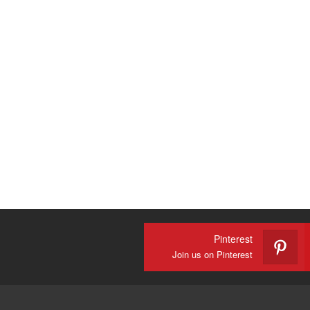
Pinterest
Join us on Pinterest