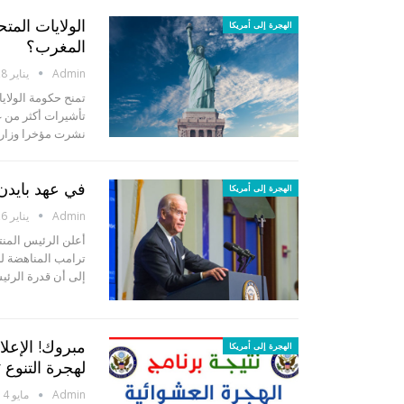
الهجرة إلى أمريكا
المغرب؟
Admin
يناير 8, 2023
تمنح حكومة الولاي
نشرت مؤخرا وزارة 
في عهد بايدن:
الهجرة إلى أمريكا
Admin
يناير 6, 2023
أعلن الرئيس المن
ترامب المناهضة لله
إلى أن قدرة الرئي
مبروك! الإعل
الهجرة إلى أمريكا
لهجرة التنوع Dv Lottery
Admin
مايو 14, 2018