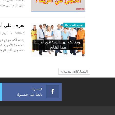
على الرد على طلب لجو
تعرف على أكثر 10 وظائف مطلوبة في أمريكا 
الهجرة إلى أمريكا
Admin
أبريل 10, 2016
المتحدة الأمريكية
يحظون بأكبر الرواتب في أمريكا. 1- طبي
المشاركات القديمة
فيسبوك
تابعنا على فيسبوك