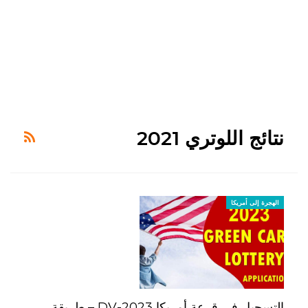
نتائج اللوتري 2021
الهجرة إلى أمريكا
التسجيل في قرعة أمريكا DV-2023 – طريقة