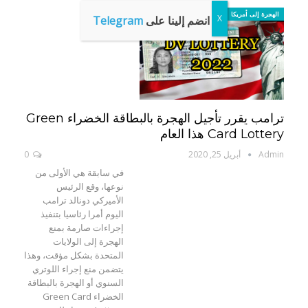
الهجرة إلى أمريكا
انضم إلينا على
Telegram
ترامب يقرر تأجيل الهجرة بالبطاقة الخضراء Green
Card Lottery هذا العام
Admin
أبريل 25, 2020
0
في سابقة هي الأولى من
نوعها، وقع الرئيس
الأميركي دونالد ترامب
اليوم أمرا رئاسيا بتنفيذ
إجراءات صارمة بمنع
الهجرة إلى الولايات
المتحدة بشكل مؤقت، وهذا
يتضمن منع إجراء اللوتري
السنوي أو الهجرة بالبطاقة
الخضراء Green Card