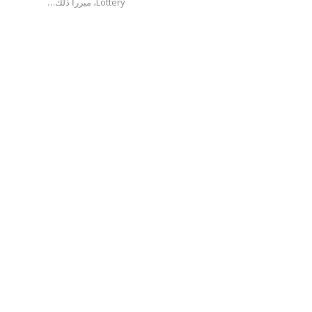
Lottery، مبررا ذلك…