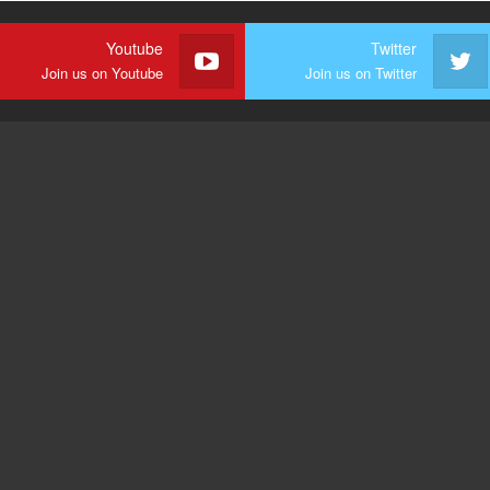
Youtube
Twitter
Join us on Youtube
Join us on Twitter