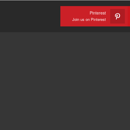
Pinterest
Join us on Pinterest