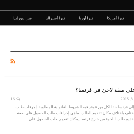
فيزا أمريكا
فيزا أوربا
فيزا أستراليا
فيزا نيوزلندا
ى صفة لاجئ في فرنسا؟
2
16
إلى فرنسا حقا لكل من تتوفر فيه الشروط القانونية المطلوبة. إجرءات طلب
تختلف باختلاف مكان تقديم الطلب. ماهي إجراءات طلب الحصول على صفة
قديم طلب اللجوء من خارج فرنسا يمكنك تقديم طلب الحصول على…