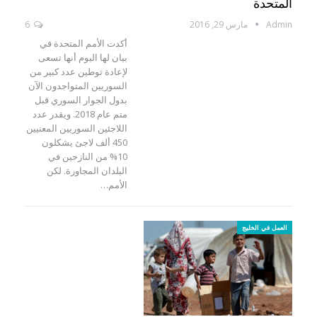
المتحدة
Admin
مارس 29, 2016
6
أكدت الأمم المتحدة في
بيان لها اليوم أنها تسعى
لإعادة توطين عدد كبير من
السوريين المتواجدون الآن
بدول الجوار السوري قبل
متم عام 2018. ويقدر عدد
اللاجئين السوريين المعنيين
450 ألف لاجئ يشكلون
10% من النازحين في
البلدان المجاورة. لكن
الأمم…
العمل في الخليج