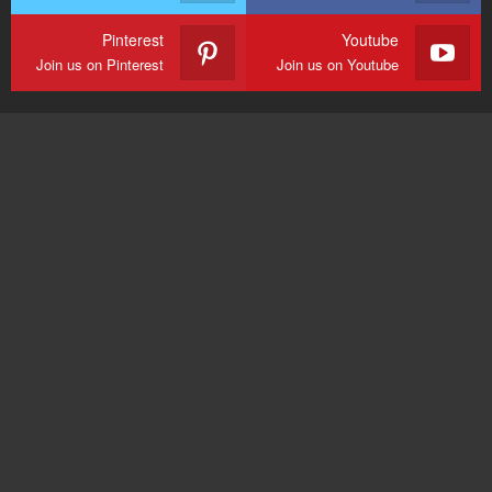
Pinterest
Youtube
Join us on Pinterest
Join us on Youtube