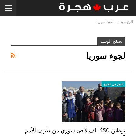
الرئيسية
لجوء سوريا
تصفح الوسم
لجوء سوريا
العمل في الخليج
توطين 450 ألف لاجئ سوري من طرف الأمم