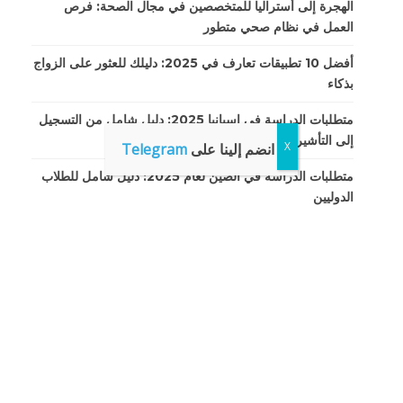
الهجرة إلى أستراليا للمتخصصين في مجال الصحة: فرص
العمل في نظام صحي متطور
أفضل 10 تطبيقات تعارف في 2025: دليلك للعثور على الزواج
بذكاء
متطلبات الدراسة في إسبانيا 2025: دليل شامل من التسجيل
إلى التأشيرة والإقامة
انضم إلينا على
Telegram
متطلبات الدراسة في الصين لعام 2025: دليل شامل للطلاب
الدوليين