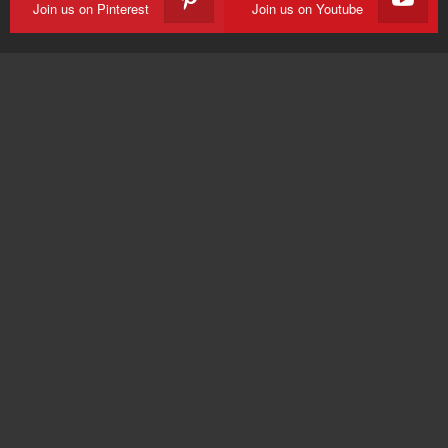
Join us on Pinterest
Join us on Youtube