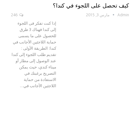
كيف تحصل على اللجوء في كندا؟
Admin
مارس 3, 2015
246
إذا كنت تفكر فى اللجوء
إلى كندا فهناك 3 طرق
للحصول على ما يسمى
حماية اللاجئين الأجانب في
كندا: الطريقة الأولى :
تقديم طلب اللجوء إلى كندا
عند الوصول إلى مطار أو
ميناء كندي، حيث يمكن
التصريح برغبتك في
الاستفادة من حماية
اللاجئين الأجانب في…