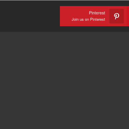
Pinterest
Join us on Pinterest