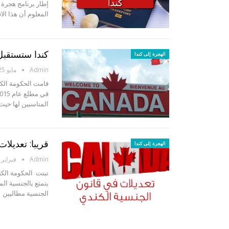
المعلوم أن هذا ال
كندا ستستقبل 25 ألف مهني هذا الع
الهجرة إلى كندا
Admin
مايو 25, 2014
قامت الحكومة الكن
المناسبين لها حيث
قريبا: تعديلا
الهجرة إلى كندا
Admin
فبراير 25, 2014
تبنت الحكومة الكن
يتمتع بالجنسية ال
الجنسية مطالبين ب