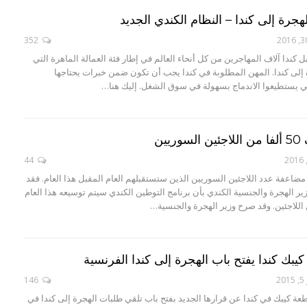
جرة إلى كندا – النظام الكندي الجديد
352
كندا آلاف المهاجرين من كل أنحاء العالم في إطار فئة العمالة الماهرة التي
إلى كندا. المهن المطلوبة في كندا يجب أن تكون ضمن خبرات يحتاجها
كي يستطيعوا الاندماج بسهولة في سوق الشغل. إليك هنا…
يين
44
ضاعفة عدد اللاجئين السوريين الذين ستستقبلهم العام المقبل هذا العام. فقد
ير الهجرة والجنسية الكندي بأن برنامج التوطين الكندي سيتم توسيعه هذا العام
 كيبك كندا يفتح باب الهجرة إلى كندا الفرنسية
2
146
ة كيبك في كندا عن قرارها الجديد بفتح باب تلقي طلبات الهجرة إلى كندا في