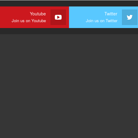
Youtube
Twitter
Join us on Youtube
Join us on Twitter