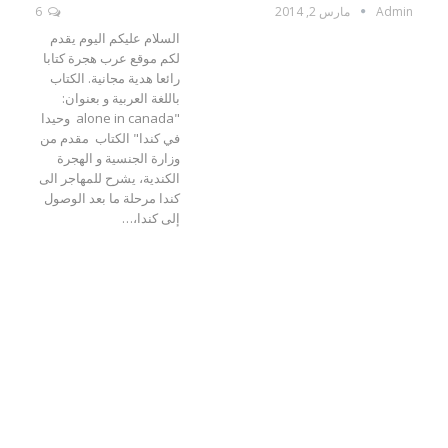
Admin
مارس 2, 2014
6
السلام عليكم اليوم يقدم
لكم موقع عرب هجرة كتابا
رائعا هدية مجانية. الكتاب
باللغة العربية و بعنوان:
"alone in canada وحيدا
في كندا" الكتاب مقدم من
وزارة الجنسية و الهجرة
الكندية، يشرح للمهاجر الى
كندا مرحلة ما بعد الوصول
إلى كندا،…