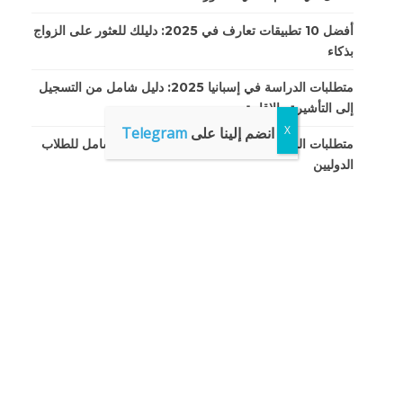
أفضل 10 تطبيقات تعارف في 2025: دليلك للعثور على الزواج
بذكاء
متطلبات الدراسة في إسبانيا 2025: دليل شامل من التسجيل
إلى التأشيرة والإقامة
انضم إلينا على
Telegram
متطلبات الدراسة في الصين لعام 2025: دليل شامل للطلاب
الدوليين