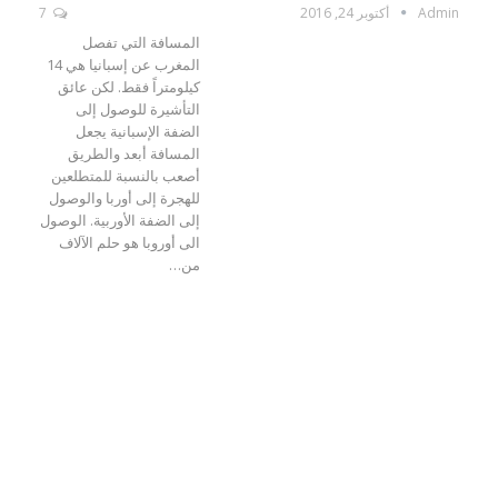
Admin
أكتوبر 24, 2016
7
المسافة التي تفصل
المغرب عن إسبانيا هي 14
كيلومتراً فقط. لكن عائق
التأشيرة للوصول إلى
الضفة الإسبانية يجعل
المسافة أبعد والطريق
أصعب بالنسبة للمتطلعين
للهجرة إلى أوربا والوصول
إلى الضفة الأوربية. الوصول
الى أوروبا هو حلم الآلاف
من…