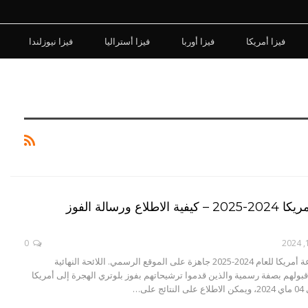
فيزا أمريكا
فيزا أوربا
فيزا أستراليا
فيزا نيوزلندا
نتيجة قرعة أمريكا 2024-2025 – كيفية الاطلاع ورسالة الفوز
0
نتيجة لوتري أو قرعة أمريكا للعام 2024-2025 جاهزة على الموقع الرسمي. اللائحة النهائية
 قبولهم بصفة رسمية والذين قدموا ترشيحاتهم بفوز بلوتري الهجرة إلى أمريكا
لى…