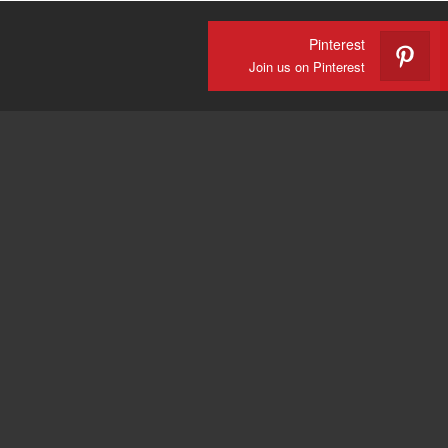
Pinterest
Join us on Pinterest