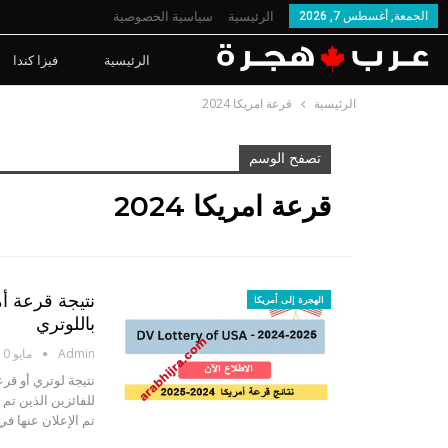
الجمعة, أغسطس 7, 2026
الرئيسية
سياسية الخصوصية
الرئيسية
فيزا كندا
الرئيسية
قرعة امريكا 2024
تصفح الوسم
قرعة امريكا 2024
الهجرة إلى أمريكا
باللوتري
Admin
مايو 10, 2024
للفائزين الذين تم
تم الإعلان عنها في 04 ماي 2024، ويمكن الاطلاع على النتائج ع