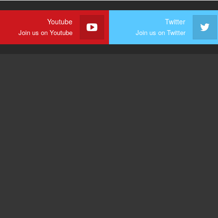
Youtube
Twitter
Join us on Youtube
Join us on Twitter