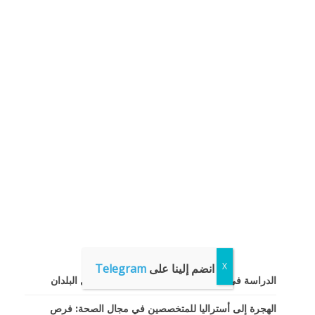
انضم إلينا على
Telegram
الدراسة في أستراليا: دليل شامل للطلاب من كل البلدان
الهجرة إلى أستراليا للمتخصصين في مجال الصحة: فرص