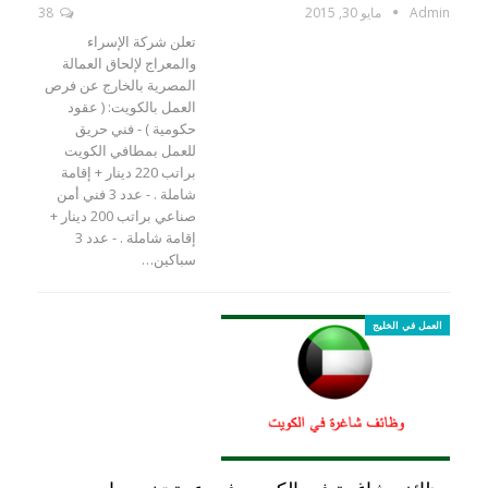
Admin
مايو 30, 2015
38
تعلن شركة الإسراء
والمعراج لإلحاق العمالة
المصرية بالخارج عن فرص
العمل بالكويت: ( عقود
حكومية ) - فني حريق
للعمل بمطافي الكويت
براتب 220 دينار + إقامة
شاملة . - عدد 3 فني أمن
صناعي براتب 200 دينار +
إقامة شاملة . - عدد 3
سباكين…
العمل في الخليج