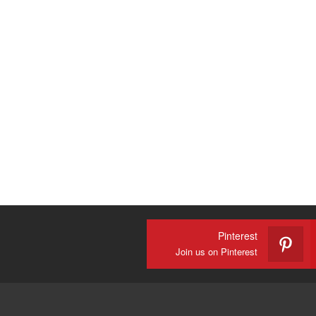
Pinterest
Join us on Pinterest