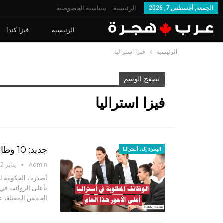
الجمعة, أغسطس 7, 2026
الرئيسية
سياسية الخصوصية
الرئيسية
فيزا كندا
الرئيسية
فيزا استراليا
تصفح الوسم
فيزا استراليا
جديد: 10 وظائف مطلوبة في أستراليا – أعلى الرواتب هذا العام
الهجرة إلى أستراليا
Admin
يناير 12, 2024
بأعلى الرواتب في 
الخمس المقبلة، ع