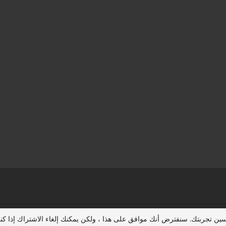
حسين تجربتك. سنفترض أنك موافق على هذا ، ولكن يمكنك إلغاء الاشتراك إذا 