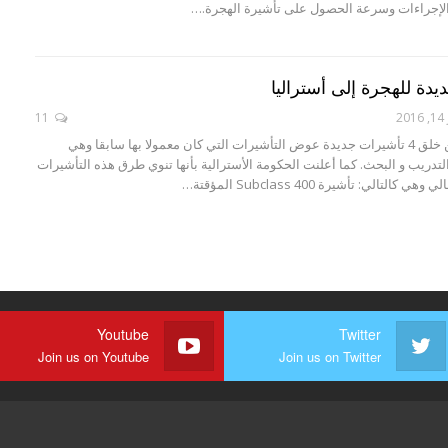
الإجراءات وسرعة الحصول على تأشيرة الهجرة.…
2
11
أعلنت أستراليا عن خلق 4 تأشيرات جديدة عوض التأشيرات التي كان معمولا بها سابقا وهي
لتدريب و البحث. كما أعلنت الحكومة الأسترالية بأنها تنوي طرق هذه التأشيرات
التالي: تأشيرة Subclass 400 المؤقتة…
Youtube
Twitter
Join us on Youtube
Join us on Twitter