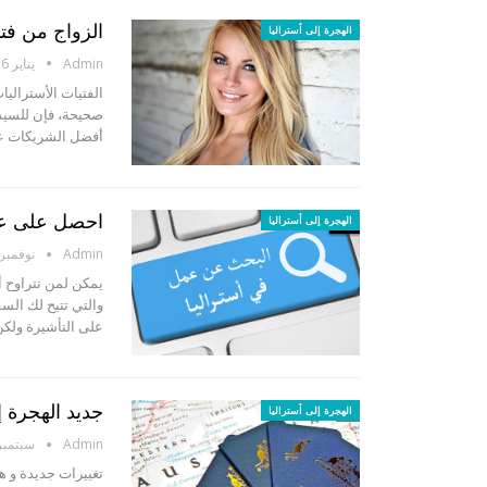
الزواج من فتاة أسترالية – 7 أ
الهجرة إلى أستراليا
Admin
يناير 26, 2021
الفتيات الأسترالي
صحيحة، فإن للسيدا
أفضل الشريكات على
احصل على عقد عمل في أس
الهجرة إلى أستراليا
Admin
نوفمبر 15, 020
والتي تتيح لك الس
على التأشيرة ولك
جديد الهجرة إ
الهجرة إلى أستراليا
Admin
سبتمبر 10, 19
تغييرات جديدة و ها