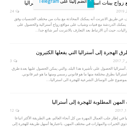
انضم إلينا على
Telegram
24
ف عن طريق الانترنت أنه يمكنك المحادثة مع بنات من مختلف الجنسيات وفق
 يمكنك الدردشة مع فتيات وشباب على مواقع زواج أسترالية والحصول على
ليات، حيث أن الارتباط بعد التعارف بالانترنت أمر شائع جدا…
الهجرة إلى أستراليا التي يفعلها الكثيرون
20
3
أستراليا الحصول على تأشيرة هذا البلد، والتي يمكن الحصول عليها بعدة طرق.
ستراليا بطرق مختلفة منها ما هو قانوني رسمي ومنها ما هو غير قانوني.
موضوع على الوسائل الشرعية للهجرة الى استراليا،…
ة المهن المطلوبة للهجرة إلى أستراليا
12
ا في إطار جلب العمال المهرة من كل أنحاء العالم، هي الطريقة الأكثر اتباعا
ي الخبرات والمهارات في مختلف المهن، باعتبارها أسهل طريقة للهجرة إلى