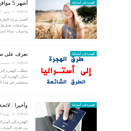
أشهر 5 مواقع زواج ببنات استراليات – تعارف مع فتيات استراليا
الهجرة إلى أستراليا
Admin
مايو 21, 2019
أفضل مزايا التعار
مواصفات تختارها.
واتساب نساء استرا
تعرف على طرق 
الهجرة إلى أستراليا
Admin
ديسمبر 7, 17
تتطلب الهجرة إلى 
يمكن الهجرة الى ا
سنقتصر في هذا ال
وأخيرا .. لائح
الهجرة إلى أستراليا
Admin
يوليو 14, 2017
الهجرة إلى أسترالي
من طرف الشباب ذو