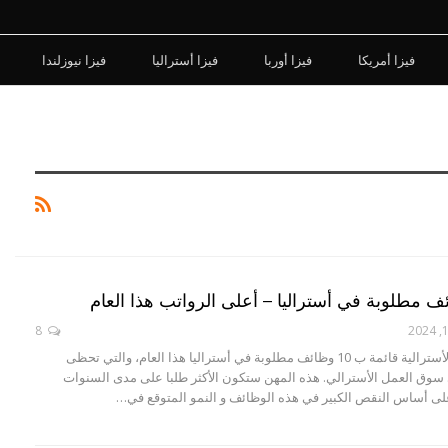
فيزا أمريكا
فيزا أوربا
فيزا أستراليا
فيزا نيوزلندا
8
أصدرت الحكومة الأسترالية قائمة ب 10 وظائف مطلوبة في أستراليا هذا العام، والتي تحظى
سوق العمل الأسترالي. هذه المهن ستكون الأكثر طلبا على مدى السنوات
لى أساس النقص الكبير في هذه الوظائف و النمو المتوقع في…