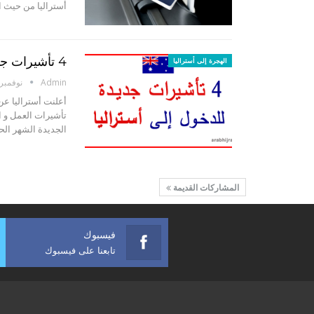
أستراليا من حيث 
4 تأشيرات جديدة للهجرة إلى أستراليا
الهجرة إلى أستراليا
Admin
نوفمبر 14, 016
تأشيرات العمل و ا
الجديدة الشهر الحالي وهي ك
المشاركات القديمة
فيسبوك
تابعنا على فيسبوك