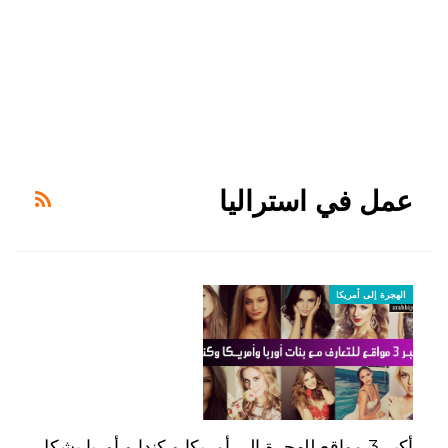
عمل في استراليا
الهجرة إلى أمريكا
أكبر 3 مواقع للهجرة إلى أمريكا و كندا و أوربا بشكل