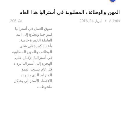
المهن والوظائف المطلوبة في أستراليا هذا العام
Admin
أبريل 24, 2016
206
سوق العمل في أستراليا
كبير جدا ويحتاج إلى اليد
العاملة الخبيرة خاصة،
بأعداد كبيرة في شتى
الوظائف والمهن المطلوبة
في أستراليا. الإقبال على
الهجرة إلى أستراليا يزداد
كل عام بسبب النمو
المتزايد الذي يشهده
الاقتصاد الأسترالي بشكل
ملحوظ.…