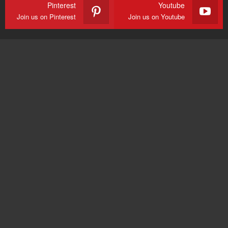
Pinterest
Youtube
Join us on Pinterest
Join us on Youtube