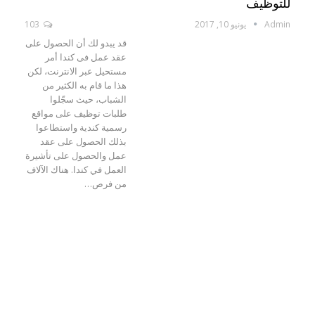
للتوظيف
Admin
يونيو 10, 2017
103
قد يبدو لك أن الحصول على
عقد عمل فى كندا أمر
مستحيل عبر الانترنت، لكن
هذا ما قام به الكثير من
الشباب، حيث سجّلوا
طلبات توظيف على مواقع
رسمية كندية واستطاعوا
بذلك الحصول على عقد
عمل والحصول على تأشيرة
العمل في كندا. هناك الآلاف
من فرص…