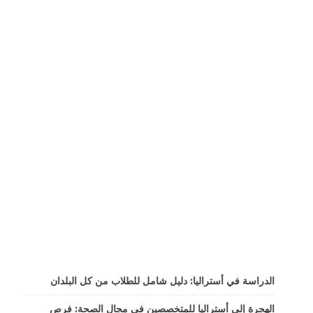
الدراسة في أستراليا: دليل شامل للطلاب من كل البلدان
الهجرة إلى أستراليا للمتخصصين في مجال الصحة: فرص