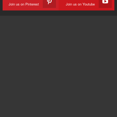
Join us on Pinterest
Join us on Youtube