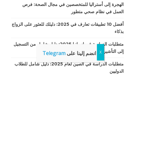
الهجرة إلى أستراليا للمتخصصين في مجال الصحة: فرص
العمل في نظام صحي متطور
أفضل 10 تطبيقات تعارف في 2025: دليلك للعثور على الزواج
بذكاء
متطلبات الدراسة في إسبانيا 2025: دليل شامل من التسجيل
إلى التأشيرة والإقامة
انضم إلينا على
Telegram
متطلبات الدراسة في الصين لعام 2025: دليل شامل للطلاب
الدوليين