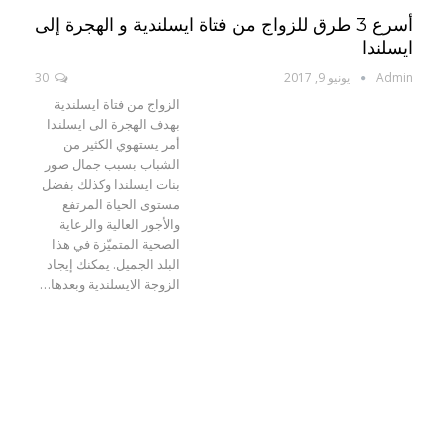
أسرع 3 طرق للزواج من فتاة ايسلندية و الهجرة إلى
ايسلندا
Admin
يونيو 9, 2017
30
الزواج من فتاة ايسلندية
بهدف الهجرة الى ايسلندا
أمر يستهوي الكثير من
الشباب بسبب جمال صور
بنات ايسلندا وكذلك بفضل
مستوى الحياة المرتفع
والأجور العالية والرعاية
الصحية المتميّزة في هذا
البلد الجميل. يمكنك إيجاد
الزوجة الايسلندية وبعدها…