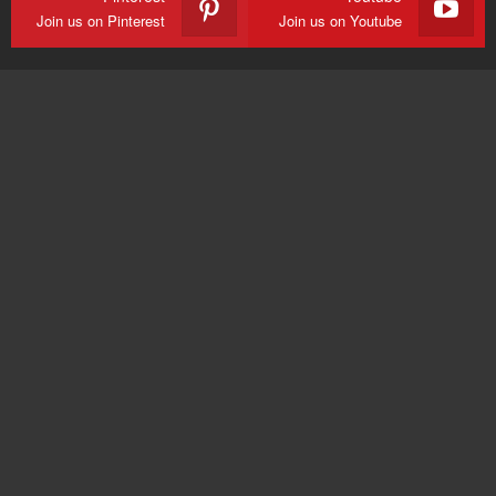
Join us on Pinterest
Join us on Youtube