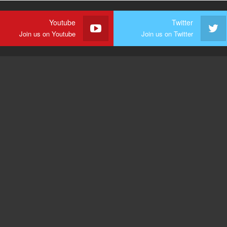
Youtube
Twitter
Join us on Youtube
Join us on Twitter