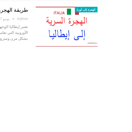
طريقة الهجرة 
الهجرة إلى أوربا
Admin
يونيو 27, 2016
تعتبر إيطاليا الوج
الأوروبية التي تع
بشكل مرن وسريع مق