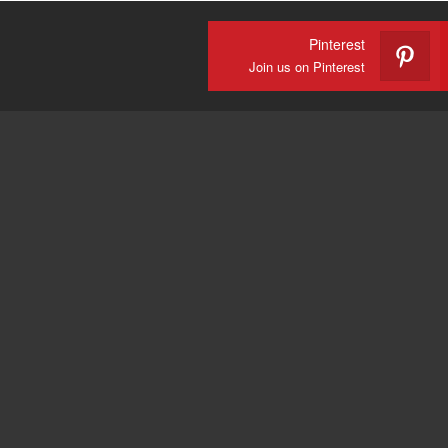
Pinterest
Join us on Pinterest