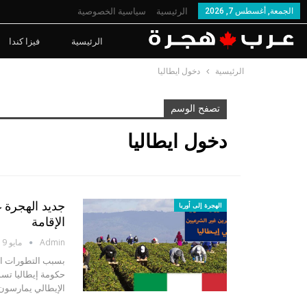
الجمعة, أغسطس 7, 2026
الرئيسية
سياسية الخصوصية
الرئيسية
فيزا كندا
الرئيسية
دخول ايطاليا
تصفح الوسم
دخول ايطاليا
جديد الهجرة غ
الهجرة إلى أوربا
الإقامة
Admin
مايو 19, 2020
الإيطالي يمارسون