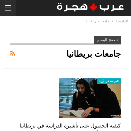
الرئيسية
جامعات بريطانيا
تصفح الوسم
جامعات بريطانيا
الدراسة في أوربا
كيفية الحصول على تأشيرة الدراسة في بريطانيا –