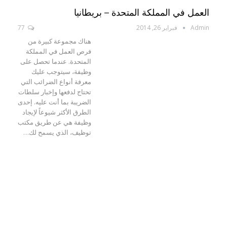
العمل في المملكة المتحدة – بريطانيا
Admin
فبراير 26, 2014
77
هناك مجموعة كبيرة من
فرص العمل في المملكة
المتحدة. عندما تحصل على
وظيفة، سيتوجب عليك
معرفة أنواع الضرائب التي
تحتاج لدفعها وإخبار سلطات
الضريبة بما أنت عليه. إحدى
الطرق الأكثر شيوعاً لإيجاد
وظيفة هي عن طريق مكتب
توظيف، الذي يسمح لك…