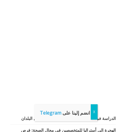
انضم إلينا على
Telegram
الدراسة في أستراليا: دليل شامل للطلاب من كل البلدان
الهجرة إلى أستراليا للمتخصصين في مجال الصحة: فرص