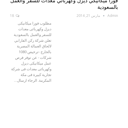
فورا ميكانيكي ديزل وكهربائي معدات للسفر والعمل
بالسعودية
Admin
مارس 21, 2014
18
مطلوب فورا ميكانيكى
ديزل وكهربائى معدات
للسفر والعمل بالسعودية
تعلن شركة ركن الفارابي
لالحاق العمالة المصرية
بالخارج -ترخيص 1080
شركات - عن توفر فرص
عمل ميكانيكى ديزل
وكهربائى معدات فى شركة
تجارية كبيرة فى مكة
المكرمة. الرجاء ارسال…