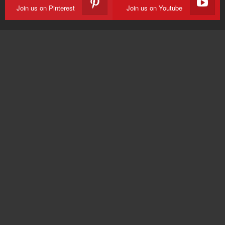
Join us on Pinterest
Join us on Youtube