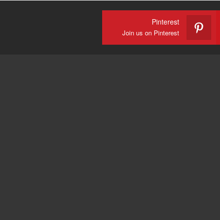
Pinterest
Join us on Pinterest