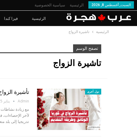
السبت, أغسطس 8, 2026
الرئيسية
سياسية الخصوصية
الرئيسية
فيزا كندا
الرئيسية
تاشيرة الزواج
تصفح الوسم
تاشيرة الزواج
تأشيرة الزواج
دول أخرى
Admin
يناير 5, 2024
مع زيادة نشاطات ال
تدريجيا إلى بلد مت