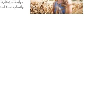
مواصفات تختارها.
واتساب نساء استرا