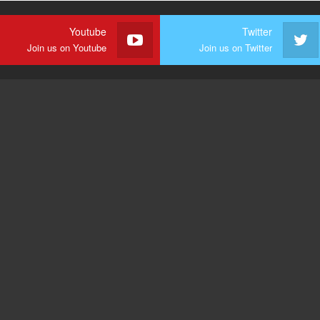
Youtube
Twitter
Join us on Youtube
Join us on Twitter